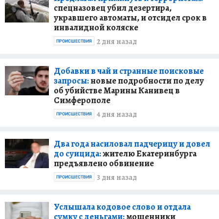
спецназовец убил дезертира,
укравшего автоматы, и отсидел срок в
инвалидной коляске
2 дня назад
ПРОИСШЕСТВИЯ
Добавки в чай и странные поисковые
запросы:
новые подробности по делу
об убийстве Марины Канивец в
Симферополе
4 дня назад
ПРОИСШЕСТВИЯ
Два года насиловал падчерицу и довел
до суицида:
жителю Екатеринбурга
предъявлено обвинение
3 дня назад
ПРОИСШЕСТВИЯ
Услышала кодовое слово и отдала
сумку с деньгами:
мошенники