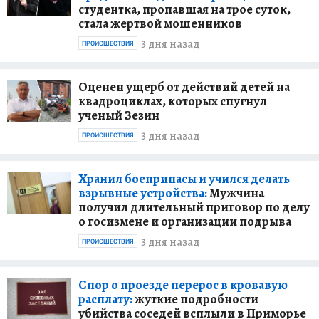
студентка, пропавшая на трое суток,
стала жертвой мошенников
3 дня назад
ПРОИСШЕСТВИЯ
Оценен ущерб от действий детей на
квадроциклах, которых спугнул
ученый Зезин
3 дня назад
ПРОИСШЕСТВИЯ
Хранил боеприпасы и учился делать
взрывные устройства:
Мужчина
получил длительный приговор по делу
о госизмене и организации подрыва
3 дня назад
ПРОИСШЕСТВИЯ
Спор о проезде перерос в кровавую
расплату:
жуткие подробности
убийства соседей всплыли в Приморье