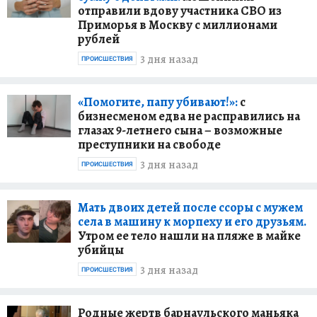
отправили вдову участника СВО из
Приморья в Москву с миллионами
рублей
3 дня назад
ПРОИСШЕСТВИЯ
«Помогите, папу убивают!»:
с
бизнесменом едва не расправились на
глазах 9-летнего сына – возможные
преступники на свободе
3 дня назад
ПРОИСШЕСТВИЯ
Мать двоих детей после ссоры с мужем
села в машину к морпеху и его друзьям.
Утром ее тело нашли на пляже в майке
убийцы
3 дня назад
ПРОИСШЕСТВИЯ
Родные жертв барнаульского маньяка