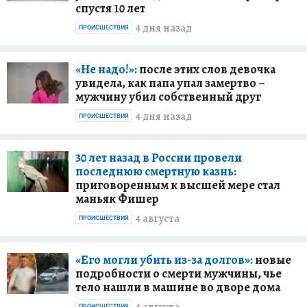
спустя 10 лет
4 дня назад
ПРОИСШЕСТВИЯ
«Не надо!»:
после этих слов девочка
увидела, как папа упал замертво –
мужчину убил собственный друг
4 дня назад
ПРОИСШЕСТВИЯ
30 лет назад в России провели
последнюю смертную казнь:
приговоренным к высшей мере стал
маньяк Фишер
4 августа
ПРОИСШЕСТВИЯ
«Его могли убить из-за долгов»:
новые
подробности о смерти мужчины, чье
тело нашли в машине во дворе дома
ПРОИСШЕСТВИЯ