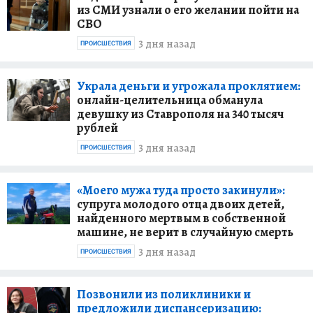
из СМИ узнали о его желании пойти на
СВО
3 дня назад
ПРОИСШЕСТВИЯ
Украла деньги и угрожала проклятием:
онлайн-целительница обманула
девушку из Ставрополя на 340 тысяч
рублей
3 дня назад
ПРОИСШЕСТВИЯ
«Моего мужа туда просто закинули»:
супруга молодого отца двоих детей,
найденного мертвым в собственной
машине, не верит в случайную смерть
3 дня назад
ПРОИСШЕСТВИЯ
Позвонили из поликлиники и
предложили диспансеризацию: