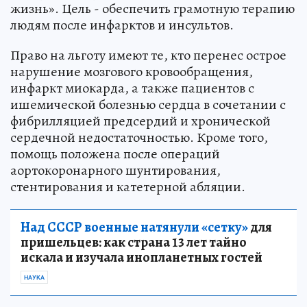
жизнь». Цель - обеспечить грамотную терапию
людям после инфарктов и инсультов.
Право на льготу имеют те, кто перенес острое
нарушение мозгового кровообращения,
инфаркт миокарда, а также пациентов с
ишемической болезнью сердца в сочетании с
фибрилляцией предсердий и хронической
сердечной недостаточностью. Кроме того,
помощь положена после операций
аортокоронарного шунтирования,
стентирования и катетерной абляции.
Над СССР военные натянули «сетку»
для
пришельцев: как страна 13 лет тайно
искала и изучала инопланетных гостей
НАУКА