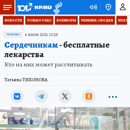
НОВОСТИ
ТОЛЬКО У НАС
ВОЕНКОРЫ
УКРАИНА: СВОДКА
КП В М
6 июля 2026 10:28
ПОЛИТИКА
Сердечникам
- бесплатные
лекарства
Кто на них может рассчитывать
Татьяна ТИХОНОВА