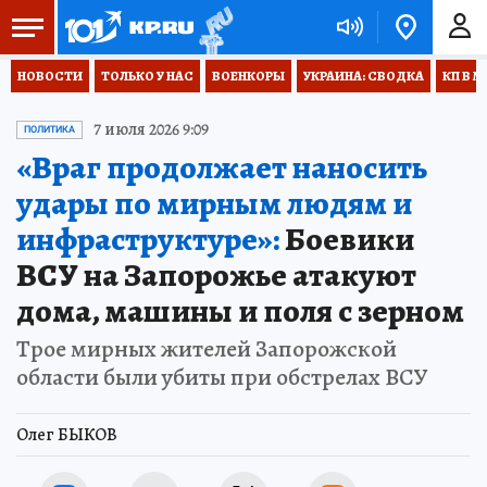
НОВОСТИ
ТОЛЬКО У НАС
ВОЕНКОРЫ
УКРАИНА: СВОДКА
КП В М
7 июля 2026 9:09
ПОЛИТИКА
«Враг продолжает наносить
удары по мирным людям и
инфраструктуре»:
Боевики
ВСУ на Запорожье атакуют
дома, машины и поля с зерном
Трое мирных жителей Запорожской
области были убиты при обстрелах ВСУ
Олег БЫКОВ