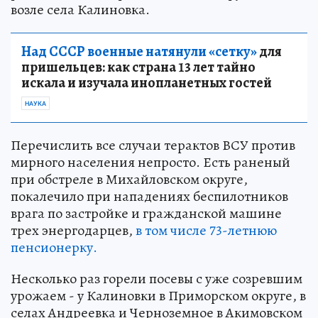
возле села Калиновка.
Над СССР военные натянули «сетку»
для
пришельцев: как страна 13 лет тайно
искала и изучала инопланетных гостей
НАУКА
Перечислить все случаи терактов ВСУ против
мирного населения непросто. Есть раненый
при обстреле в Михайловском округе,
покалечило при нападениях беспилотников
врага по застройке и гражданской машине
трех энергодарцев,
в том числе 73-летнюю
пенсионерку.
Несколько раз горели посевы с уже созревшим
урожаем - у Калиновки в Приморском округе, в
селах Андреевка и Черноземное в Акимовском