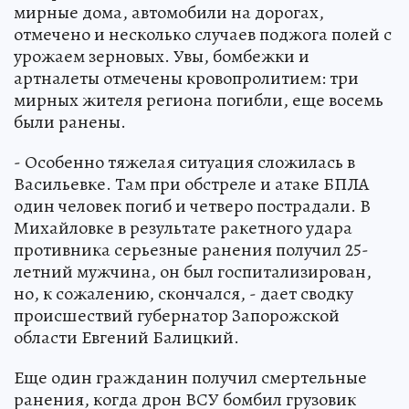
мирные дома, автомобили на дорогах,
отмечено и несколько случаев поджога полей с
урожаем зерновых. Увы, бомбежки и
артналеты отмечены кровопролитием: три
мирных жителя региона погибли, еще восемь
были ранены.
- Особенно тяжелая ситуация сложилась в
Васильевке. Там при обстреле и атаке БПЛА
один человек погиб и четверо пострадали. В
Михайловке в результате ракетного удара
противника серьезные ранения получил 25-
летний мужчина, он был госпитализирован,
но, к сожалению, скончался, - дает сводку
происшествий губернатор Запорожской
области Евгений Балицкий.
Еще один гражданин получил смертельные
ранения, когда дрон ВСУ бомбил грузовик