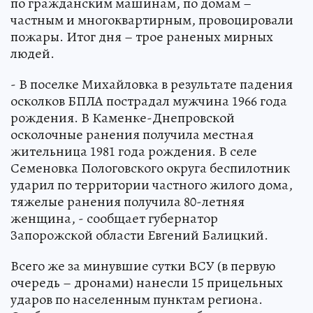
по гражданским машинам, по домам –
частным и многоквартирным, провоцировали
пожары. Итог дня – трое раненых мирных
людей.
- В поселке Михайловка в результате падения
осколков БПЛА пострадал мужчина 1966 года
рождения. В Каменке-Днепровской
осколочные ранения получила местная
жительница 1981 года рождения. В селе
Семеновка Пологовского округа беспилотник
ударил по территории частного жилого дома,
тяжелые ранения получила 80-летняя
женщина, - сообщает губернатор
Запорожской области Евгений Балицкий.
Всего же за минувшие сутки ВСУ (в первую
очередь – дронами) нанесли 15 прицельных
ударов по населенным пунктам региона.