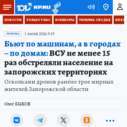
НОВОСТИ
ТОЛЬКО У НАС
ВОЕНКОРЫ
УКРАИНА: СВОДКА
КП В М
1 июля 2026 9:19
ПОЛИТИКА
Бьют по машинам, а в городах
– по домам:
ВСУ не менее 15
раз обстреляли население на
запорожских территориях
Осколками дронов ранено трое мирных
жителей Запорожской области
Олег БЫКОВ