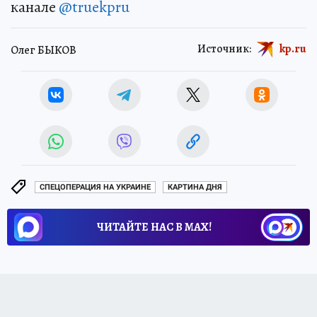
канале
@truekpru
Источник:
kp.ru
Олег БЫКОВ
СПЕЦОПЕРАЦИЯ НА УКРАИНЕ
КАРТИНА ДНЯ
ЧИТАЙТЕ НАС В МАХ!