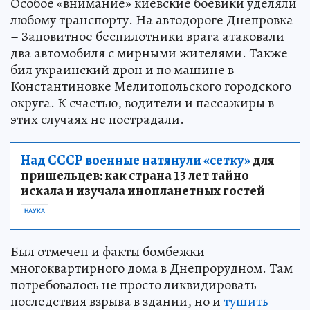
Особое «внимание» киевские боевики уделяли
любому транспорту. На автодороге Днепровка
– Заповитное беспилотники врага атаковали
два автомобиля с мирными жителями. Также
бил украинский дрон и по машине в
Константиновке Мелитопольского городского
округа. К счастью, водители и пассажиры в
этих случаях не пострадали.
Над СССР военные натянули «сетку»
для
пришельцев: как страна 13 лет тайно
искала и изучала инопланетных гостей
НАУКА
Был отмечен и факты бомбежки
многоквартирного дома в Днепрорудном. Там
потребовалось не просто ликвидировать
последствия взрыва в здании, но и
тушить