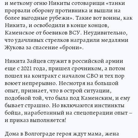
и меткому огню Никиты сотоварищи «танки
прорвали оборону противника и вышли на
более выгодные рубежи». Такие вот воины, как
Никита, и освободили в конце концов,
Каменское от боевиков ВСУ. Неудивительно,
что удачливых стрелков наградили медалями
Жукова за спасение «брони».
Никита Зайцев служит в российской армии
еще с 2021 года, пришел срочником, а потом
пошел на контракт с началом СВО и тех пор
воюет непрерывно. Несмотря на большой
опыт, признает, что в острой ситуации,
подобной той, что была под Каменским, и ему
бывает страшно. Но включаются инстинкты
бойца, наработанный на спецоперации опыт –
и приказ выполняется!
Дома в Волгограде героя ждут мама, жена