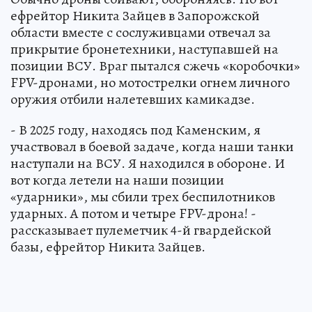
ефрейтор Никита Зайцев в Запорожской
области вместе с сослуживцами отвечал за
прикрытие бронетехники, наступавшей на
позиции ВСУ. Враг пытался сжечь «коробочки»
FPV-дронами, но мотострелки огнем личного
оружия отбили налетевших камикадзе.
- В 2025 году, находясь под Каменским, я
участвовал в боевой задаче, когда наши танки
наступали на ВСУ. Я находился в обороне. И
вот когда летели на наши позиции
«ударники», мы сбили трех беспилотников
ударных. А потом и четыре FPV-дрона! -
рассказывает пулеметчик 4-й гвардейской
базы, ефрейтор Никита Зайцев.