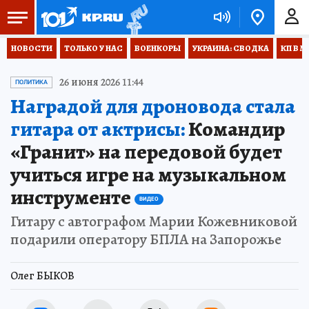
НОВОСТИ
ТОЛЬКО У НАС
ВОЕНКОРЫ
УКРАИНА: СВОДКА
КП В М
26 июня 2026 11:44
ПОЛИТИКА
Наградой для дроновода стала
гитара от актрисы:
Командир
«Гранит» на передовой будет
учиться игре на музыкальном
инструменте
ВИДЕО
Гитару с автографом Марии Кожевниковой
подарили оператору БПЛА на Запорожье
Олег БЫКОВ