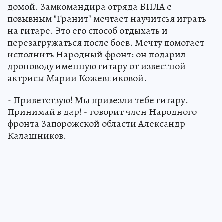
домой. Замкомандира отряда БПЛА с
позывным "Гранит" мечтает научитсья играть
на гитаре. Это его способ отдыхать и
перезагружаться после боев. Мечту помогает
исполнить Народный фронт: он подарил
дроноводу именную гитару от известной
актрисы Марии Кожевниковой.
- Приветствую! Мы привезли тебе гитару.
Принимай в дар! - говорит член Народного
фронта Запорожской области Александр
Калашников.