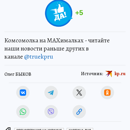
+
5
Комсомолка на MAXималках - читайте
наши новости раньше других в
канале
@truekpru
Источник:
kp.ru
Олег БЫКОВ