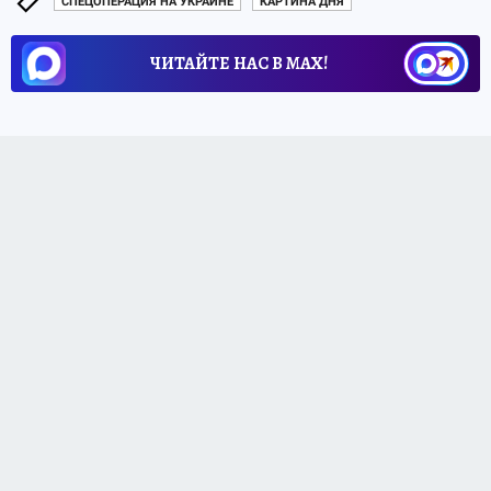
СПЕЦОПЕРАЦИЯ НА УКРАИНЕ
КАРТИНА ДНЯ
ЧИТАЙТЕ НАС В МАХ!