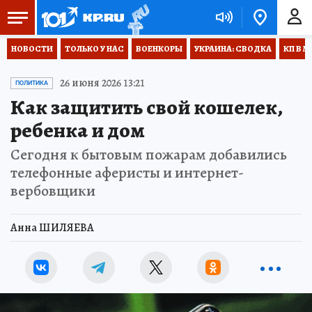
НОВОСТИ
ТОЛЬКО У НАС
ВОЕНКОРЫ
УКРАИНА: СВОДКА
КП В М
26 июня 2026 13:21
ПОЛИТИКА
Как защитить свой кошелек,
ребенка и дом
Сегодня к бытовым пожарам добавились
телефонные аферисты и интернет-
вербовщики
Анна ШИЛЯЕВА