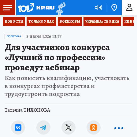
НОВОСТИ
ТОЛЬКО У НАС
ВОЕНКОРЫ
УКРАИНА: СВОДКА
КП В М
5 июня 2026 13:17
ПОЛИТИКА
Для участников конкурса
«Лучший по профессии»
проведут вебинар
Как повысить квалификацию, участвовать
в конкурсах профмастерства и
трудоустроить подростка
Татьяна ТИХОНОВА