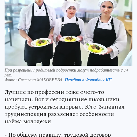
При разрешении родителей подростки могут подрабатывать с 14
лет.
Фото:
Светлана МАКОВЕЕВА.
Перейти в Фотобанк КП
Лучшие по профессии тоже с чего-то
начинали. Вот и сегодняшние школьники
пробуют устроиться впервые. Юго-Западная
трудинспекция разъясняет особенности
найма молодежи.
- По общему правилу, трудовой договор