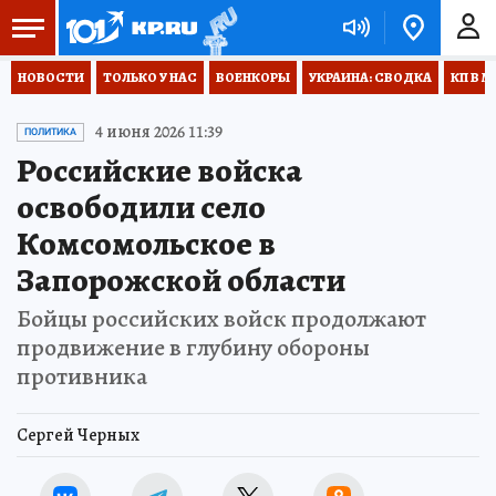
НОВОСТИ
ТОЛЬКО У НАС
ВОЕНКОРЫ
УКРАИНА: СВОДКА
КП В М
4 июня 2026 11:39
ПОЛИТИКА
Российские войска
освободили село
Комсомольское в
Запорожской области
Бойцы российских войск продолжают
продвижение в глубину обороны
противника
Сергей Черных