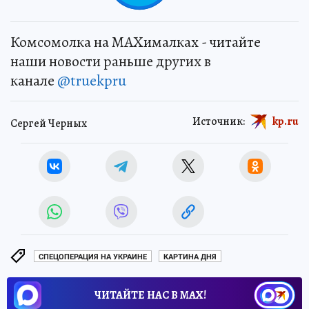
Комсомолка на MAXималках - читайте
наши новости раньше других в
канале
@truekpru
Источник:
kp.ru
Сергей Черных
СПЕЦОПЕРАЦИЯ НА УКРАИНЕ
КАРТИНА ДНЯ
ЧИТАЙТЕ НАС В МАХ!