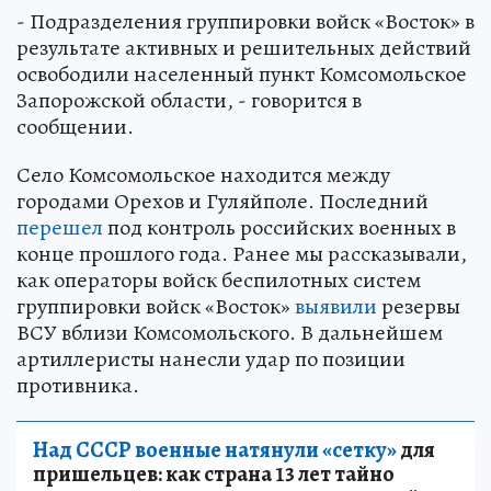
- Подразделения группировки войск «Восток» в
результате активных и решительных действий
освободили населенный пункт Комсомольское
Запорожской области, - говорится в
сообщении.
Село Комсомольское находится между
городами Орехов и Гуляйполе. Последний
перешел
под контроль российских военных в
конце прошлого года. Ранее мы рассказывали,
как операторы войск беспилотных систем
группировки войск «Восток»
выявили
резервы
ВСУ вблизи Комсомольского. В дальнейшем
артиллеристы нанесли удар по позиции
противника.
Над СССР военные натянули «сетку»
для
пришельцев: как страна 13 лет тайно