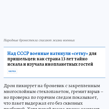
Народные бронестекла спасают жизни военных
Над СССР военные натянули «сетку»
для
пришельцев: как страна 13 лет тайно
искала и изучала инопланетных гостей
НАУКА
Дрон пикирует на броневик с закрепленным
многослойным стеклопакетом, гремит взрыв –
но проверка по горячим следам показывает,
что пакет выдержал его без сквозных
пробитий. Хотя порой такие дроны сжигают