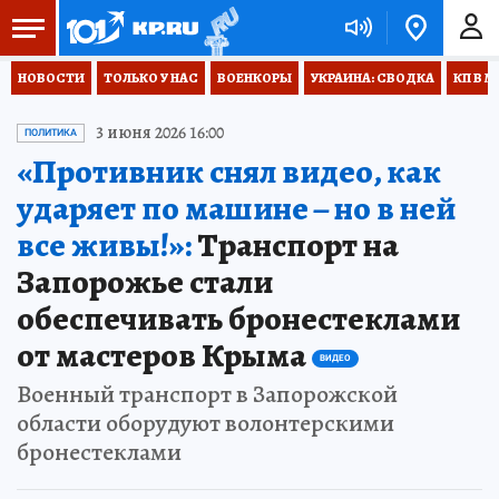
НОВОСТИ
ТОЛЬКО У НАС
ВОЕНКОРЫ
УКРАИНА: СВОДКА
КП В М
3 июня 2026 16:00
ПОЛИТИКА
«Противник снял видео, как
ударяет по машине – но в ней
все живы!»:
Транспорт на
Запорожье стали
обеспечивать бронестеклами
от мастеров Крыма
ВИДЕО
Военный транспорт в Запорожской
области оборудуют волонтерскими
бронестеклами