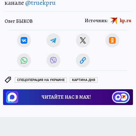
канале
@truekpru
Источник:
kp.ru
Олег БЫКОВ
СПЕЦОПЕРАЦИЯ НА УКРАИНЕ
КАРТИНА ДНЯ
ЧИТАЙТЕ НАС В МАХ!