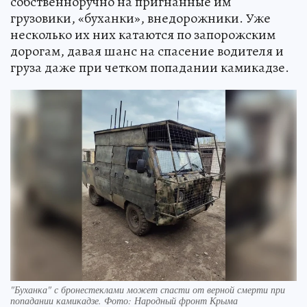
собственноручно на пригнанные им
грузовики, «буханки», внедорожники. Уже
несколько их них катаются по запорожским
дорогам, давая шанс на спасение водителя и
груза даже при четком попадании камикадзе.
"Буханка" с бронестеклами может спасти от верной смерти при
попадании камикадзе. Фото: Народный фронт Крыма