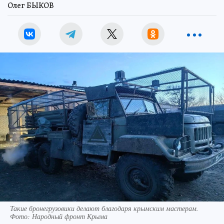
Олег БЫКОВ
Такие бронегрузовики делают благодаря крымским мастерам.
Фото: Народный фронт Крыма