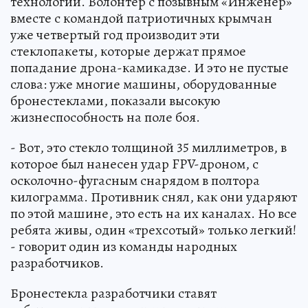
технологии. Волонтер с позывным «Инженер»
вместе с командой патриотичных крымчан
уже четвертый год производит эти
стеклопакеты, которые держат прямое
попадание дрона-камикадзе. И это не пустые
слова: уже многие машины, оборудованные
бронестеклами, показали высокую
жизнеспособность на поле боя.
- Вот, это стекло толщиной 35 миллиметров, в
которое был нанесен удар FPV-дроном, с
осколочно-фугасным снарядом в полтора
килограмма. Противник снял, как они ударяют
по этой машине, это есть на их каналах. Но все
ребята живы, один «трехсотый» только легкий!
- говорит один из команды народных
разработчиков.
Бронестекла разработчики ставят