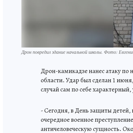
Дрон повредил здание начальной школы. Фото: Евген
Дрон-камикадзе нанес атаку по 
области. Удар был сделан 1 июня
случай сам по себе характерный,
- Сегодня, в День защиты детей
очередное военное преступление
античеловеческую сущность. Ок