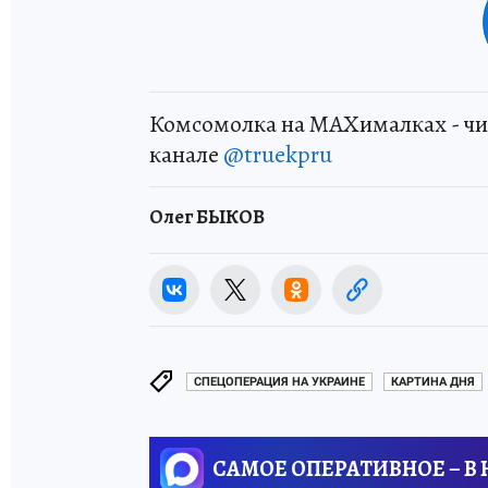
Комсомолка на MAXималках - чи
канале
@truekpru
Олег БЫКОВ
СПЕЦОПЕРАЦИЯ НА УКРАИНЕ
КАРТИНА ДНЯ
САМОЕ ОПЕРАТИВНОЕ – В