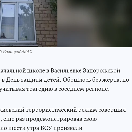
ий Балицкий/МАХ
начальной школе в Васильевке Запорожской
, в День защиты детей. Обошлось без жертв, но
 учитывая трагедию в соседнем регионе.
, киевский террористический режим совершил
, еще раз продемонстрировав свою
оло шести утра ВСУ произвели