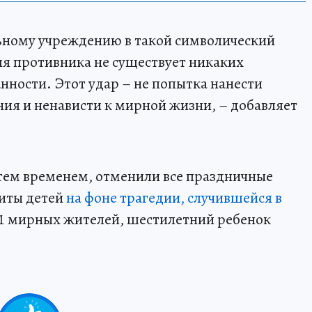
льному учреждению в такой символический
ля противника не существует никаких
нности. Этот удар – не попытка нанести
ния и ненависти к мирной жизни, – добавляет
 тем временем, отменили все праздничные
иты детей
на фоне трагедии, случившейся в
11 мирных жителей, шестилетний ребенок