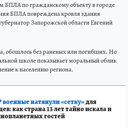
м БПЛА по гражданскому объекту в городе
ания БПЛА повреждена кровля здания
 губернатор Запорожской области Евгений
на, обошлось без раненых или погибших. Но
чальной школе показывает моральный облик
ение к населению региона.
 военные натянули «сетку»
для
в: как страна 13 лет тайно искала и
инопланетных гостей