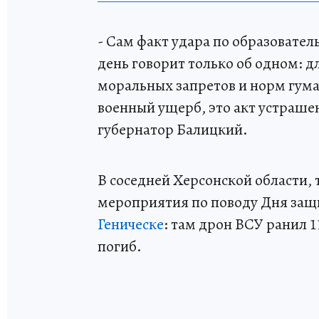
- Сам факт удара по образовате
день говорит только об одном: д
моральных запретов и норм гума
военный ущерб, это акт устраше
губернатор Балицкий.
В соседней Херсонской области,
мероприятия по поводу Дня защ
Геническе
: там дрон ВСУ ранил 
погиб.