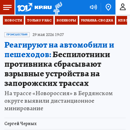
НОВОСТИ
ТОЛЬКО У НАС
ВОЕНКОРЫ
УКРАИНА: СВОДКА
КП В М
29 мая 2026 19:07
ПРОИСШЕСТВИЯ
Реагируют на автомобили и
пешеходов:
Беспилотники
противника сбрасывают
взрывные устройства на
запорожских трассах
На трассе «Новороссия» в Бердянском
округе выявили дистанционное
минирование
Сергей Черных