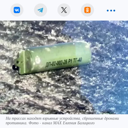
На трассах находят взрывные устройства, сброшенные дронами
противника. Фото - канал МАХ Евгения Балицкого