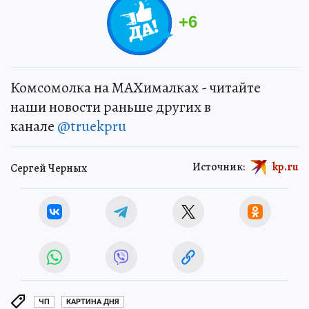
+
6
Комсомолка на MAXималках - читайте
наши новости раньше других в
канале
@truekpru
Источник:
kp.ru
Сергей Черных
ЧП
КАРТИНА ДНЯ