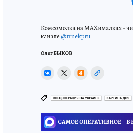
Комсомолка на MAXималках - чи
канале
@truekpru
Олег БЫКОВ
СПЕЦОПЕРАЦИЯ НА УКРАИНЕ
КАРТИНА ДНЯ
САМОЕ ОПЕРАТИВНОЕ – В