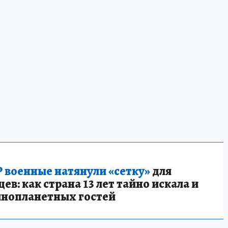
 военные натянули «сетку»
для
в: как страна 13 лет тайно искала и
инопланетных гостей