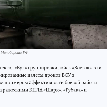
: Минобороны РФ
ексов «Бук» группировки войск «Восток» то и
нированные налеты дронов ВСУ в
ым примером эффективности боевой работы
с вражескими БПЛА «Шарк», «Рубака» и