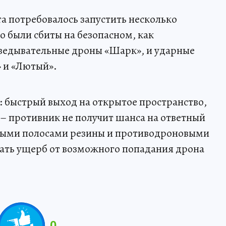
а потребовалось запустить несколько
о были сбиты на безопасном, как
зведывательные дроны «Шарк», и ударные
 и «Лютый».
: быстрый выход на открытое пространство,
 – противник не получит шанса на ответный
тыми полосами резины и противодроновыми
ть ущерб от возможного попадания дрона
0