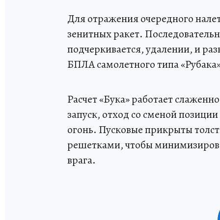
Для отражения очередного налет
зенитных ракет. Последовательн
подчеркивается, удалении, и ра
БПЛА самолетного типа «Рубака»
Расчет «Бука» работает слаженно
запуск, отход со сменой позиции
огонь. Пусковые прикрыты толс
решетками, чтобы минимизирова
врага.