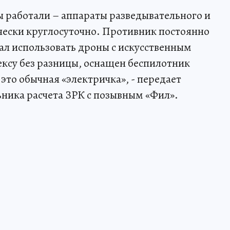
ы работали – аппараты разведывательного и
чески круглосуточно. Противник постоянно
ал использовать дроны с искусственным
ксу без разницы, оснащен беспилотник
это обычная «электричка», - передает
ника расчета ЗРК с позывным «Фил».