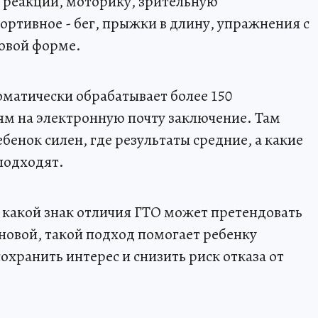
 реакции, моторику, зрительную
ортивное - бег, прыжки в длину, упражнения с
ровой форме.
матически обрабатывает более 150
ям на электронную почту заключение. Там
бенок силен, где результаты средние, а какие
подходят.
а какой знак отличия ГТО может претендовать
новой, такой подход помогает ребенку
охранить интерес и снизить риск отказа от