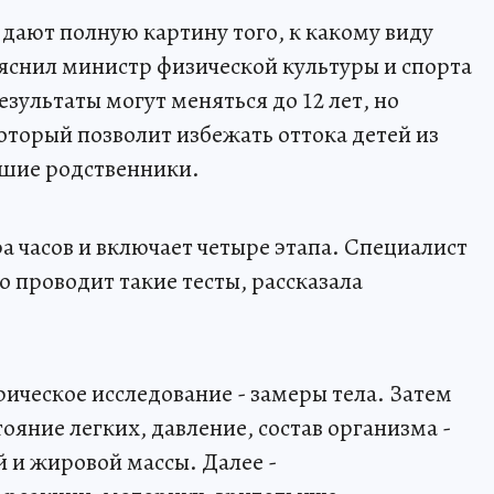
 дают полную картину того, к какому виду
ояснил министр физической культуры и спорта
 Результаты могут меняться до 12 лет, но
оторый позволит избежать оттока детей из
ршие родственники.
а часов и включает четыре этапа. Специалист
о проводит такие тесты, рассказала
ическое исследование - замеры тела. Затем
яние легких, давление, состав организма -
 и жировой массы. Далее -