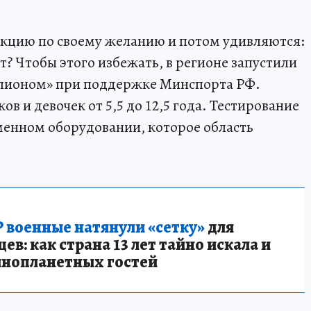
секцию по своему желанию и потом удивляются:
? Чтобы этого избежать, в регионе запустили
пионом» при поддержке Минспорта РФ.
в и девочек от 5,5 до 12,5 года. Тестирование
еменном оборудовании, которое область
 военные натянули «сетку»
для
в: как страна 13 лет тайно искала и
инопланетных гостей