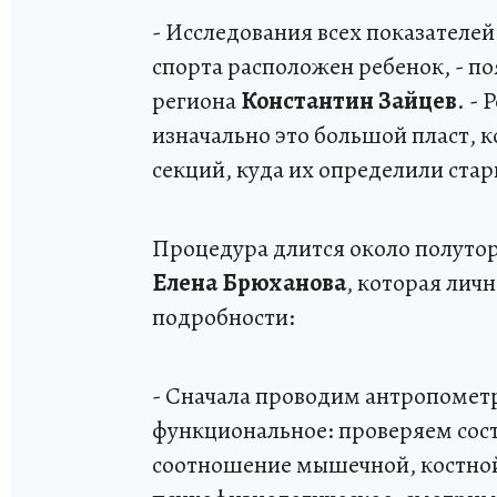
- Исследования всех показателей
спорта расположен ребенок, - п
региона
Константин Зайцев
. -
изначально это большой пласт, к
секций, куда их определили ста
Процедура длится около полутор
Елена Брюханова
, которая личн
подробности:
- Сначала проводим антропометр
функциональное: проверяем состо
соотношение мышечной, костной