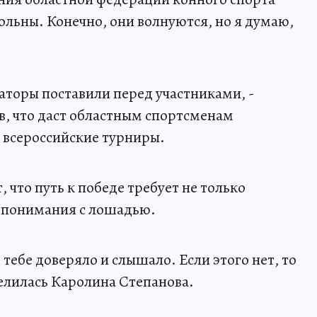
овольны. Конечно, они волнуются, но я думаю,
аторы поставили перед участниками, -
, что даст областным спортсменам
а всероссийские турниры.
 что путь к победе требует не только
мопонимания с лошадью.
 тебе доверяло и слышало. Если этого нет, то
делилась Каролина Степанова.