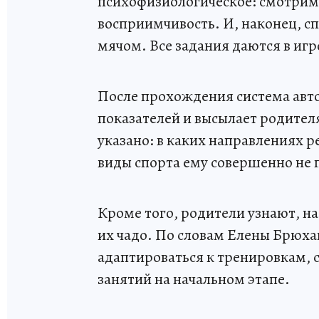
психофизиологическое: смотрим
восприимчивость. И, наконец, сп
мячом. Все задания даются в иг
После прохождения система авто
показателей и высылает родител
указано: в каких направлениях ре
виды спорта ему совершенно не 
Кроме того, родители узнают, н
их чадо. По словам Елены Брюха
адаптироваться к тренировкам, с
занятий на начальном этапе.