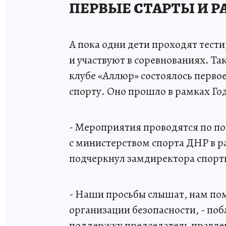
ПЕРВЫЕ СТАРТЫ И 
А пока одни дети проходят тест
и участвуют в соревнованиях. Та
клубе «Аллюр» состоялось перво
спорту. Оно прошло в рамках Год
- Мероприятия проводятся по по
с министерством спорта ДНР в ра
подчеркнул замдиректора спор
- Наши просьбы слышат, нам по
организации безопасности, - поб
поддержку председатель правле