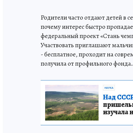
Родители часто отдают детей в 
почему интерес быстро пропадает
федеральный проект «Стань чем
Участвовать приглашают мальчико
- бесплатное, проходит на совр
получила от профильного фонда.
НАУКА
Над СССР
пришельце
изучала 