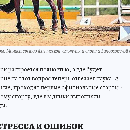
яды. Министерство физической культуры и спорта Запорожской
нок раскроется полностью, а где будет
оне на этот вопрос теперь отвечает наука. А
вание, проходят первые официальные старты -
ому спорту, где всадники выполняли
ды.
СТРЕССА И ОШИБОК