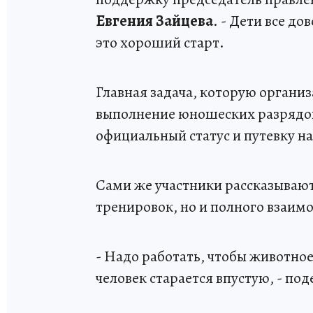
Евгения
Зайцева
. - Дети все д
это хороший старт.
Главная задача, которую организ
выполнение юношеских разрядов
официальный статус и путевку н
Сами же участники рассказывают,
тренировок, но и полного взаи
- Надо работать, чтобы животное
человек старается впустую, - по