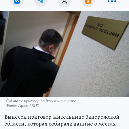
Суд вынес приговор по делу о шпионаже
Фото:
Архив "КП".
Вынесен приговор жительнице Запорожской
области, которая собирала данные о местах