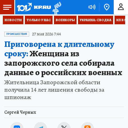
НОВОСТИ
ТОЛЬКО У НАС
ВОЕНКОРЫ
УКРАИНА: СВОДКА
КП В М
27 мая 2026 7:44
ПРОИСШЕСТВИЯ
Приговорена к длительному
сроку:
Женщина из
запорожского села собирала
данные о российских военных
Жительница Запорожской области
получила 14 лет лишения свободы за
шпионаж
Сергей Черных