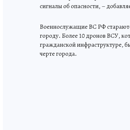
сигналы об опасности, – добавля
Военнослужащие ВС РФ стараютс
городу. Более 10 дронов ВСУ, к
гражданской инфраструктуре, бы
черте города.