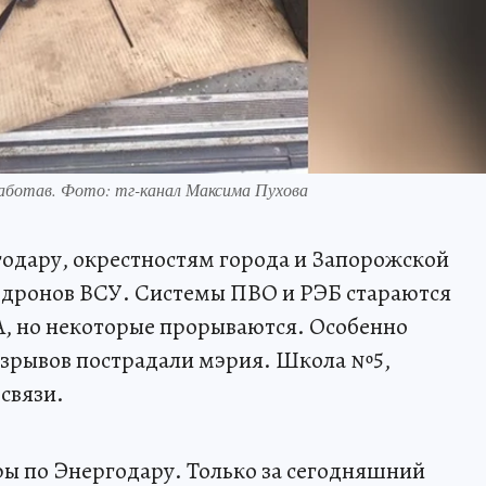
работав. Фото: тг-канал Максима Пухова
одару, окрестностям города и Запорожской
ы дронов ВСУ. Системы ПВО и РЭБ стараются
А, но некоторые прорываются. Особенно
 взрывов пострадали мэрия. Школа №5,
связи.
ы по Энергодару. Только за сегодняшний