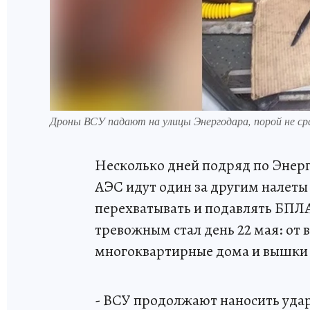
Дроны ВСУ падают на улицы Энергодара, порой не с
Несколько дней подряд по Энерг
АЭС идут один за другим налет
перехватывать и подавлять БПЛ
тревожным стал день 22 мая: от
многоквартирные дома и вышки 
- ВСУ продолжают наносить удар