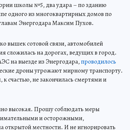
тории школы №5, два удара – по зданию
ппе одного из многоквартирных домов по
 главам Энергодара Максим Пухов.
ко вышек сотовой связи, автомобилей
ия сложилась на дорогах, ведущих в город.
АЭС на выезде из Энергодара,
проводилось
жеские дроны угрожают мирному транспорту.
 к счастью, не закончилась смертями и
айно высокая. Прошу соблюдать меры
внимательными и осторожными,
 открытой местности. И не игнорировать