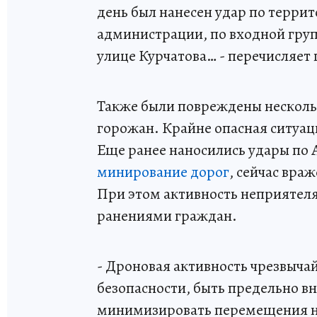
день был нанесен удар по терри
администрации, по входной гру
улице Курчатова… - перечисляет
Также были повреждены несколь
горожан. Крайне опасная ситуац
Еще ранее наносились удары по 
минирование дорог
, сейчас вра
При этом активность неприятеля,
ранениями граждан.
- Дроновая активность чрезвыч
безопасности, быть предельно 
минимизировать перемещения на