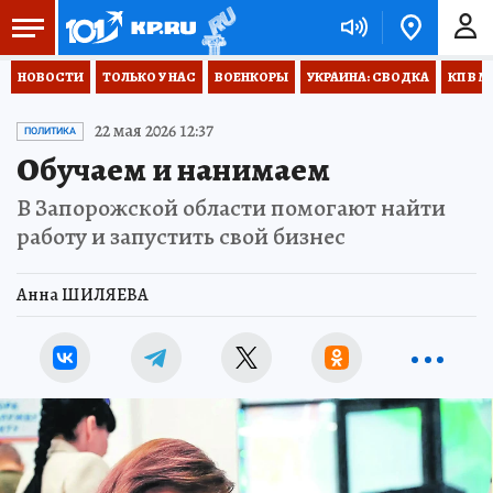
НОВОСТИ
ТОЛЬКО У НАС
ВОЕНКОРЫ
УКРАИНА: СВОДКА
КП В М
22 мая 2026 12:37
ПОЛИТИКА
Обучаем и нанимаем
В Запорожской области помогают найти
работу и запустить свой бизнес
Анна ШИЛЯЕВА