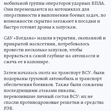
мобильной группы операторов ударных БПЛА.
Они перемещаются на мотоциклах для
оперативности в выполнении боевых задач, по
возможности скрытно заезжают в посадки и
быстро готовят дроны к запускам.
САУ «Богдана» нашли в укрытии, окопанной и
прикрытой масксетями, потребовалось
провести несколько запусков, чтобы
прорваться к самой гаубице на автошасси и
сжечь ее в капонире.
Затем началась охота на транспорт ВСУ. были
подорваны грузовой автомобиль и транспорт
обеспечения боевиков. Также были сожжены
последующими атаками пикапы,
перевозившие личный состав ВСУ: их не
спасли противодроновые решетки и средства
РЭБ.