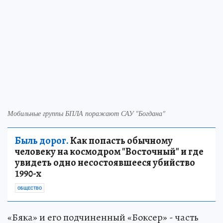
Мобильные группы БПЛА поражают САУ "Богдана"
Быль дорог.
Как попасть обычному
человеку на космодром "Восточный" и где
увидеть одно несостоявшееся убийство
1990-х
ОБЩЕСТВО
«Бяка» и его подчиненный «Боксер» - часть