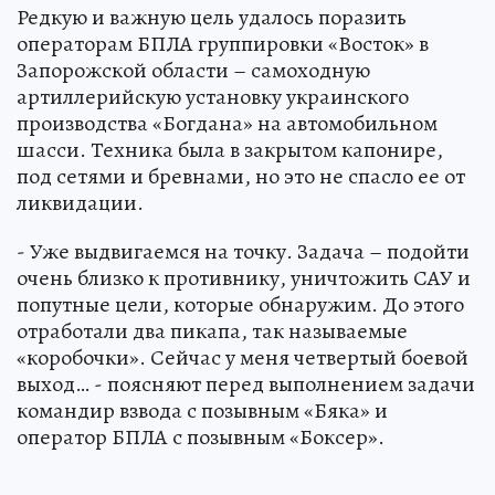
Редкую и важную цель удалось поразить
операторам БПЛА группировки «Восток» в
Запорожской области – самоходную
артиллерийскую установку украинского
производства «Богдана» на автомобильном
шасси. Техника была в закрытом капонире,
под сетями и бревнами, но это не спасло ее от
ликвидации.
- Уже выдвигаемся на точку. Задача – подойти
очень близко к противнику, уничтожить САУ и
попутные цели, которые обнаружим. До этого
отработали два пикапа, так называемые
«коробочки». Сейчас у меня четвертый боевой
выход… - поясняют перед выполнением задачи
командир взвода с позывным «Бяка» и
оператор БПЛА с позывным «Боксер».