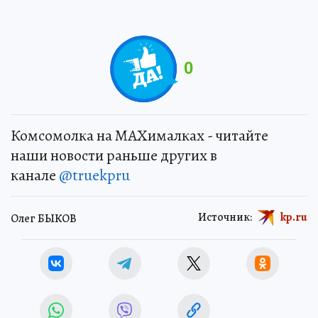
0
Комсомолка на MAXималках - читайте
наши новости раньше других в
канале
@truekpru
Источник:
kp.ru
Олег БЫКОВ