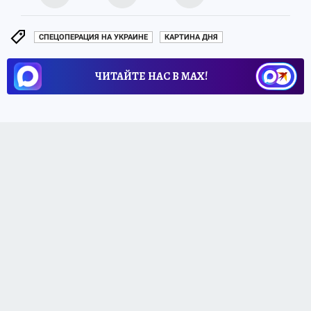
СПЕЦОПЕРАЦИЯ НА УКРАИНЕ
КАРТИНА ДНЯ
ЧИТАЙТЕ НАС В МАХ!