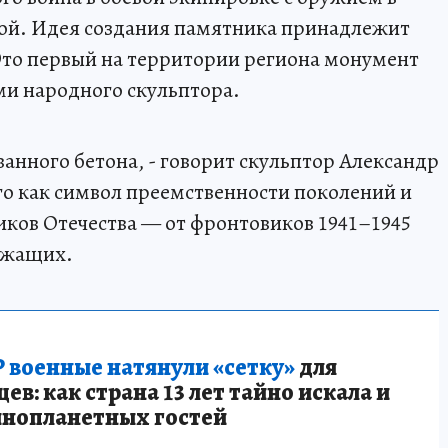
ной. Идея создания памятника принадлежит
то первый на территории региона монумент
и народного скульптора.
анного бетона, - говорит скульптор Александр
о как символ преемственности поколений и
ков Отечества — от фронтовиков 1941–1945
ужащих.
 военные натянули «сетку»
для
в: как страна 13 лет тайно искала и
инопланетных гостей