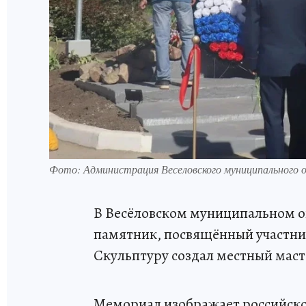
Фото: Администрация Веселовского муниципального 
В Весёловском муниципальном о
памятник, посвящённый участни
Скульптуру создал местный мас
Мемориал изображает российског