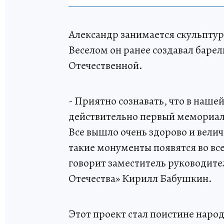
Александр занимается скульптур
Веселом он ранее создавал бар
Отечественной.
- Приятно сознавать, что в наше
действительно первый мемориал
Все вышло очень здорово и велич
такие монументы появятся во вс
говорит заместитель руководит
Отечества» Кирилл Бабушкин.
Этот проект стал поистине наро