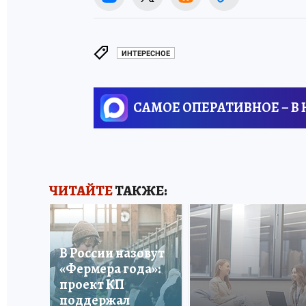
ИНТЕРЕСНОЕ
САМОЕ ОПЕРАТИВНОЕ – В
ЧИТАЙТЕ
ТАКЖЕ:
В России назовут
«Фермера года»:
проект КП
поддержал