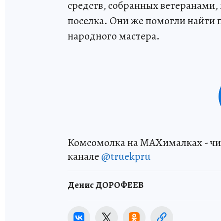
средств, собранных ветеранами
поселка. Они же помогли найти
народного мастера.
Комсомолка на MAXималках - чи
канале
@truekpru
Денис ДОРОФЕЕВ