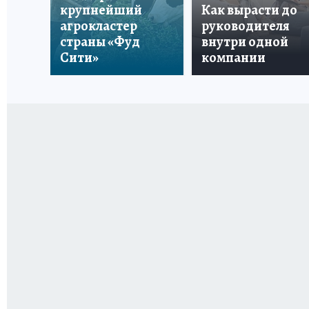
крупнейший
Как вырасти до
агрокластер
руководителя
страны «Фуд
внутри одной
Сити»
компании