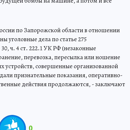
будущей бомбы на машине, а потом и все
оссии по Запорожской области в отношении
ы уголовные дела по статье 275
 30, ч. 4 ст. 222.1 УК РФ (незаконные
хранение, перевозка, пересылка или ношение
ых устройств, совершенные организованной
 дали признательные показания, оперативно-
твенные действия продолжаются, - заключают
0