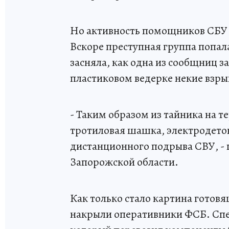
Но активность помощников СБУ в
Вскоре преступная группа попала
засняла, как одна из сообщниц з
пластиковом ведерке некие взр
- Таким образом из тайника на 
тротиловая шашка, электродетон
дистанционного подрыва СВУ, - 
Запорожской области.
Как только стало картина готовя
накрыли оперативники ФСБ. Спе