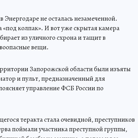
 Энергодаре не осталась незамеченной.
 «под колпак». И вот уже скрытая камера
абирает из уличного схрона и тащит в
ывоопасные вещи.
территории Запорожской области были изъяты
атор и пульт, предназначенный для
поясняет управление ФСБ России по
щегося теракта стала очевидной, преступников
рва поймали участника преступной группы,