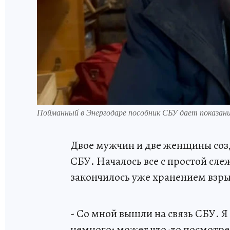
Пойманный в Энергодаре пособник СБУ дает показан
Двое мужчин и две женщины соз
СБУ. Началось все с простой сл
закончилось уже хранением взры
- Со мной вышли на связь СБУ. Я 
немного: может что-то посмотрет