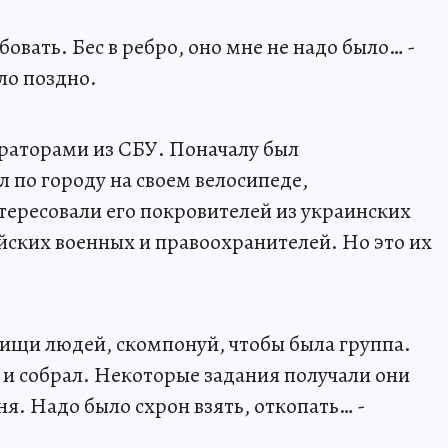
овать. Бес в ребро, оно мне не надо было… -
ло поздно.
ураторами из СБУ. Поначалу был
 по городу на своем велосипеде,
тересовали его покровителей из украинских
ских военных и правоохранителей. Но это их
то ищи людей, скомпонуй, чтобы была группа.
у и собрал. Некоторые задания получали они
я. Надо было схрон взять, откопать… -