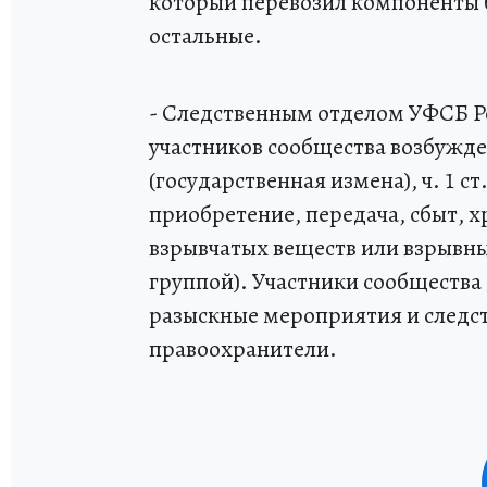
который перевозил компоненты 
остальные.
- Следственным отделом УФСБ Р
участников сообщества возбужден
(государственная измена), ч. 1 ст.
приобретение, передача, сбыт, 
взрывчатых веществ или взрывн
группой). Участники сообщества
разыскные мероприятия и следс
правоохранители.