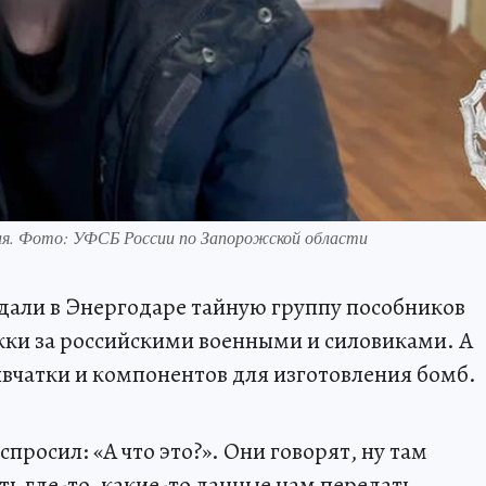
ия. Фото: УФСБ России по Запорожской области
дали в Энергодаре тайную группу пособников
ежки за российскими военными и силовиками. А
вчатки и компонентов для изготовления бомб.
спросил: «А что это?». Они говорят, ну там
ь где-то, какие-то данные нам передать,