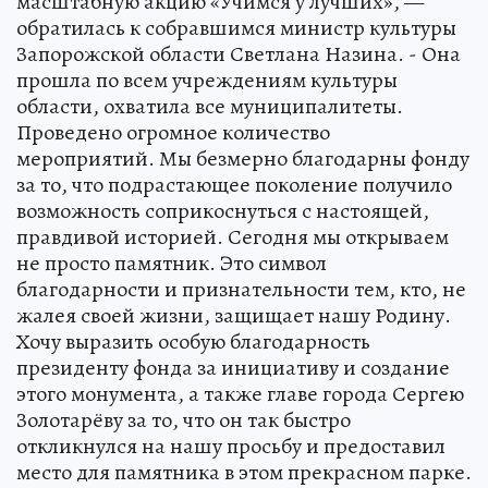
масштабную акцию «Учимся у лучших», —
обратилась к собравшимся министр культуры
Запорожской области Светлана Назина. - Она
прошла по всем учреждениям культуры
области, охватила все муниципалитеты.
Проведено огромное количество
мероприятий. Мы безмерно благодарны фонду
за то, что подрастающее поколение получило
возможность соприкоснуться с настоящей,
правдивой историей. Сегодня мы открываем
не просто памятник. Это символ
благодарности и признательности тем, кто, не
жалея своей жизни, защищает нашу Родину.
Хочу выразить особую благодарность
президенту фонда за инициативу и создание
этого монумента, а также главе города Сергею
Золотарёву за то, что он так быстро
откликнулся на нашу просьбу и предоставил
место для памятника в этом прекрасном парке.