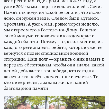
всех регионах. Идея родилась в 2023 году, а
уже в 2024-м мы впервые воплотили её в Сочи.
Памятник получил такой резонанс, что стало
ясно: он нужен везде. Следом были Луганск,
Ярославль. А уже 6 мая, ровно через неделю,
мы откроем его в Ростове-на-Дону. Решено:
такой монумент появится в каждом крае и
каждой области. Потому что, к сожалению, из
каждого региона есть ребята, которые уже не
вернутся с полей специальной военной
операции. Наш долг — хранить о них память и
передать её потомкам, чтобы они знали, какой
ценой добывается эта победа, кто сегодня
воюет и кто несёт в дом солнце и счастье. Те,
кто не вернётся, должны жить в нашей
благодарной памяти.