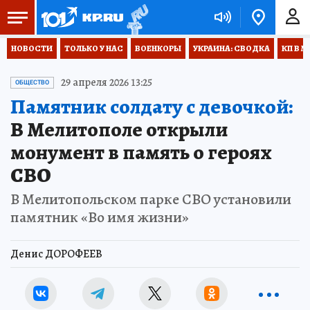
НОВОСТИ
ТОЛЬКО У НАС
ВОЕНКОРЫ
УКРАИНА: СВОДКА
КП В М
29 апреля 2026 13:25
ОБЩЕСТВО
Памятник солдату с девочкой:
В Мелитополе открыли
монумент в память о героях
СВО
В Мелитопольском парке СВО установили
памятник «Во имя жизни»
Денис ДОРОФЕЕВ