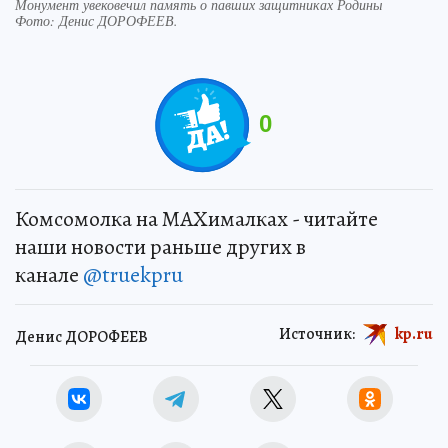
Монумент увековечил память о павших защитниках Родины
Фото:
Денис ДОРОФЕЕВ.
0
Комсомолка на MAXималках - читайте
наши новости раньше других в
канале
@truekpru
Источник:
kp.ru
Денис ДОРОФЕЕВ