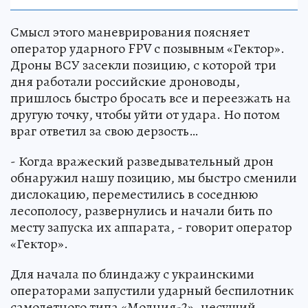
Смысл этого маневрирования поясняет
оператор ударного FPV с позывным «Гектор».
Дроны ВСУ засекли позицию, с которой три
дня работали российские дроноводы,
пришлось быстро бросать все и переезжать на
другую точку, чтобы уйти от удара. Но потом
враг ответил за свою дерзость…
- Когда вражеский разведывательный дрон
обнаружил нашу позицию, мы быстро сменили
дислокацию, переместились в соседнюю
лесополосу, развернулись и начали бить по
месту запуска их аппарата, - говорит оператор
«Гектор».
Для начала по блиндажу с украинскими
операторами запустили ударный беспилотник
самолетного типа «Молния-2», несущий