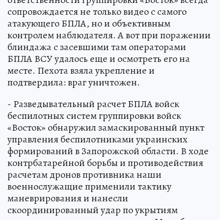
сопровождается не только видео с самого
атакующего БПЛА, но и объективным
контролем наблюдателя. А вот при поражении
блиндажа с засевшими там операторами
БПЛА ВСУ удалось еще и осмотреть его на
месте. Пехота взяла укрепление и
подтвердила: враг уничтожен.
- Разведывательный расчет БПЛА войск
беспилотных систем группировки войск
«Восток» обнаружил замаскированный пункт
управления беспилотниками украинских
формирований в Запорожской области. В ходе
контрбатарейной борьбы и противодействия
расчетам дронов противника наши
военнослужащие применили тактику
маневрирования и нанесли
скоординированный удар по укрытиям