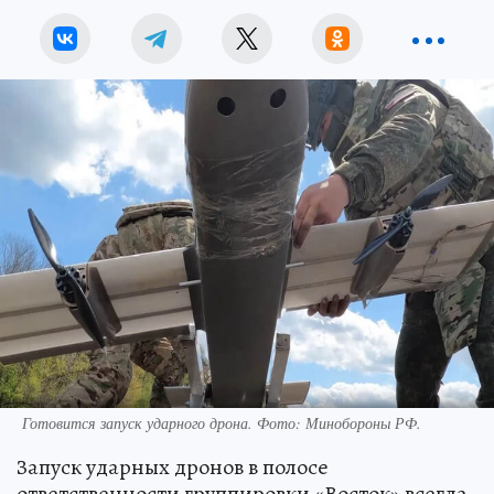
Готовится запуск ударного дрона. Фото: Минобороны РФ.
Запуск ударных дронов в полосе
ответственности группировки «Восток» всегда