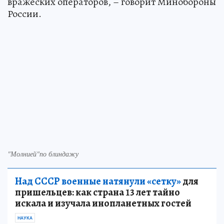
вражеских операторов, – говорит Минобороны
России.
"Молнией"по блиндажу
Над СССР военные натянули «сетку»
для
пришельцев: как страна 13 лет тайно
искала и изучала инопланетных гостей
НАУКА