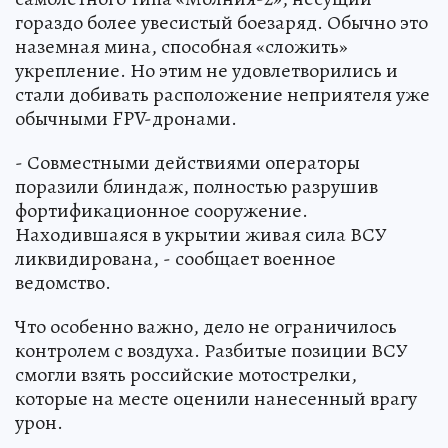
гораздо более увесистый боезаряд. Обычно это
наземная мина, способная «сложить»
укрепление. Но этим не удовлетворились и
стали добивать расположение неприятеля уже
обычными FPV-дронами.
- Совместными действиями операторы
поразили блиндаж, полностью разрушив
фортификационное сооружение.
Находившаяся в укрытии живая сила ВСУ
ликвидирована, - сообщает военное
ведомство.
Что особенно важно, дело не ограничилось
контролем с воздуха. Разбитые позиции ВСУ
смогли взять российские мотострелки,
которые на месте оценили нанесенный врагу
урон.