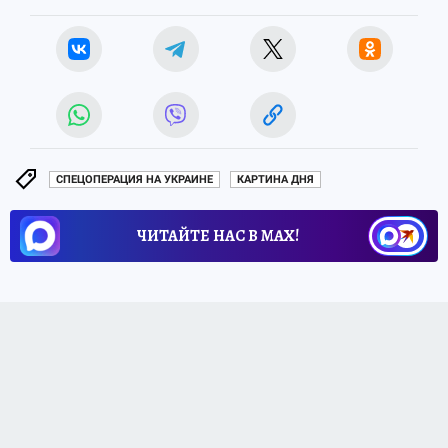
СПЕЦОПЕРАЦИЯ НА УКРАИНЕ
КАРТИНА ДНЯ
ЧИТАЙТЕ НАС В МАХ!