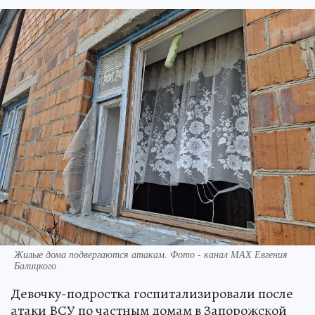
Жилые дома подвергаются атакам. Фото - канал МАХ Евгения
Балицкого
Девочку-подростка госпитализировали после
атаки ВСУ по частным домам в Запорожской