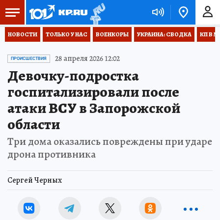
НОВОСТИ
ТОЛЬКО У НАС
ВОЕНКОРЫ
УКРАИНА: СВОДКА
КП В М
28 апреля 2026 12:02
ПРОИСШЕСТВИЯ
Девочку-подростка
госпитализировали после
атаки ВСУ в Запорожской
области
Три дома оказались повреждены при ударе
дрона противника
Сергей Черных