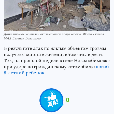
Дома мирных жителей оказываются повреждены. Фото - канал
МАХ Евгения Балицкого
В результате атак по жилым объектам травмы
получают мирные жители, в том числе дети.
Так, на прошлой неделе в селе Новолюбимовка
при ударе по гражданскому автомобилю
погиб
8-летний ребенок
.
0