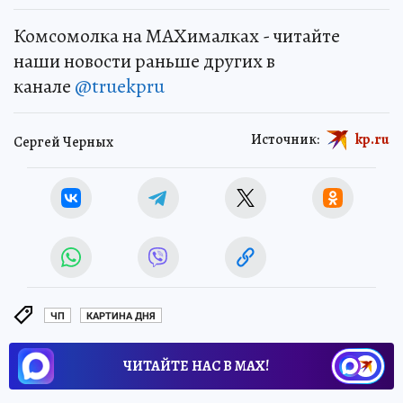
Комсомолка на MAXималках - читайте
наши новости раньше других в
канале
@truekpru
Источник:
kp.ru
Сергей Черных
ЧП
КАРТИНА ДНЯ
ЧИТАЙТЕ НАС В МАХ!