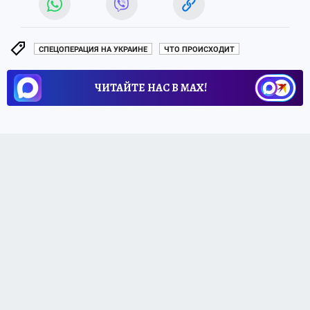
СПЕЦОПЕРАЦИЯ НА УКРАИНЕ
ЧТО ПРОИСХОДИТ
ЧИТАЙТЕ НАС В МАХ!