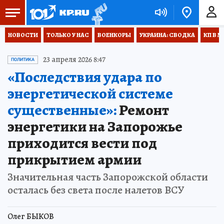
НОВОСТИ
ТОЛЬКО У НАС
ВОЕНКОРЫ
УКРАИНА: СВОДКА
КП В М
23 апреля 2026 8:47
ПОЛИТИКА
«Последствия удара по
энергетической системе
существенные»:
Ремонт
энергетики на Запорожье
приходится вести под
прикрытием армии
Значительная часть Запорожской области
осталась без света после налетов ВСУ
Олег БЫКОВ