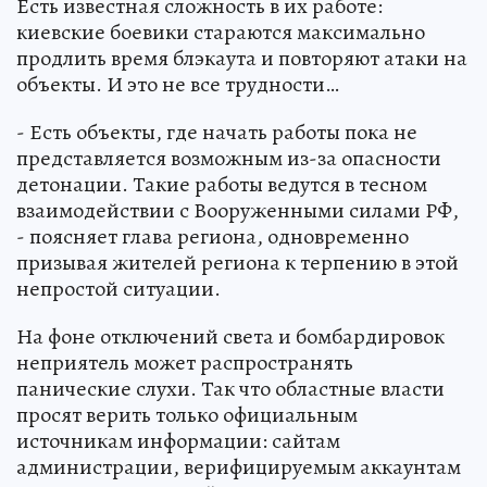
Есть известная сложность в их работе:
киевские боевики стараются максимально
продлить время блэкаута и повторяют атаки на
объекты. И это не все трудности…
- Есть объекты, где начать работы пока не
представляется возможным из-за опасности
детонации. Такие работы ведутся в тесном
взаимодействии с Вооруженными силами РФ,
- поясняет глава региона, одновременно
призывая жителей региона к терпению в этой
непростой ситуации.
На фоне отключений света и бомбардировок
неприятель может распространять
панические слухи. Так что областные власти
просят верить только официальным
источникам информации: сайтам
администрации, верифицируемым аккаунтам