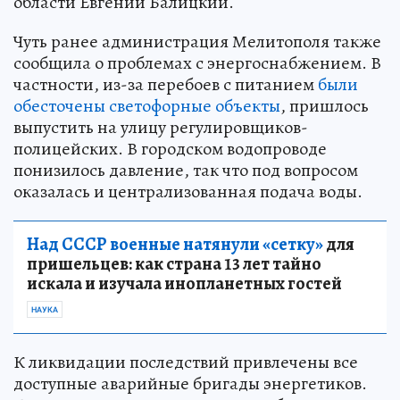
области Евгений Балицкий.
Чуть ранее администрация Мелитополя также
сообщила о проблемах с энергоснабжением. В
частности, из-за перебоев с питанием
были
обесточены светофорные объекты
, пришлось
выпустить на улицу регулировщиков-
полицейских. В городском водопроводе
понизилось давление, так что под вопросом
оказалась и централизованная подача воды.
Над СССР военные натянули «сетку»
для
пришельцев: как страна 13 лет тайно
искала и изучала инопланетных гостей
НАУКА
К ликвидации последствий привлечены все
доступные аварийные бригады энергетиков.