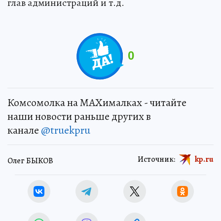
глав администраций и т.д.
0
Комсомолка на MAXималках - читайте
наши новости раньше других в
канале
@truekpru
Источник:
kp.ru
Олег БЫКОВ