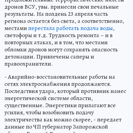
дронов ВСУ, увы. принесли свои печальные
результаты. На полдень 23 апреля часть
региона остается без света, а соответственно,
местами
перестала работать подача воды
,
светофоры и т.д. Трудность ремонта – и в
повторных атаках, и в том, что местами
обломки дронов могут сохранять опасность
детонации. Привлечены саперы и
правоохранители.
- Аварийно-восстановительные работы на
сетях электроснабжения продолжаются.
Последствия удара, который противник нанес
энергетической системе области,
существенные. Энергетики прилагают все
усилия, чтобы возобновить подачу
электричества как можно скорее, - передает
данные по ЧП губернатор Запорожской