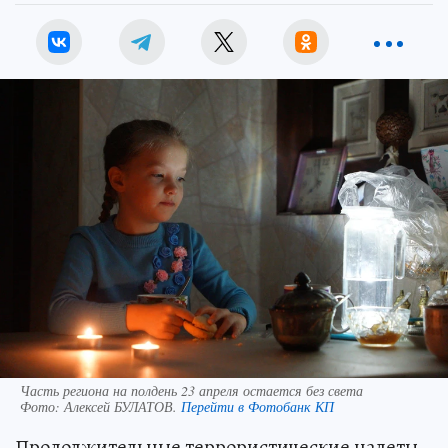
Часть региона на полдень 23 апреля остается без света
Фото:
Алексей БУЛАТОВ.
Перейти в Фотобанк КП
Продолжительные террористические налеты