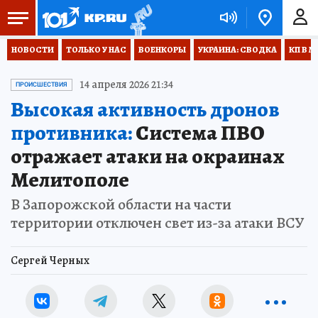
НОВОСТИ
ТОЛЬКО У НАС
ВОЕНКОРЫ
УКРАИНА: СВОДКА
КП В М
14 апреля 2026 21:34
ПРОИСШЕСТВИЯ
Высокая активность дронов
противника:
Система ПВО
отражает атаки на окраинах
Мелитополе
В Запорожской области на части
территории отключен свет из-за атаки ВСУ
Сергей Черных