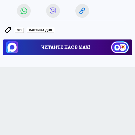
ЧП
КАРТИНА ДНЯ
ЧИТАЙТЕ НАС В МАХ!