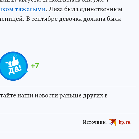
ишком тяжелыми
. Лиза была единственным
ченицей. В сентябре девочка должна была
+
7
тайте наши новости раньше других в
Источник:
kp.ru