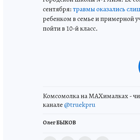
сентября:
травмы оказались сл
ребенком в семье и примерной у
пойти в 10-й класс.
Комсомолка на MAXималках - чи
канале
@truekpru
Олег БЫКОВ