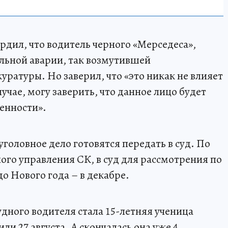
рдил, что водитель черного «Мерседеса»,
льной аварии, так возмутившей
ратуры. Но заверил, что «это никак не влияет
учае, могу заверить, что данное лицо будет
венности».
уголовное дело готовятся передать в суд. По
ого управления СК, в суд для рассмотрения по
о Нового года – в декабре.
дного водителя стала 15-летняя ученица
ли 27 августа. А скончалась она уже 4