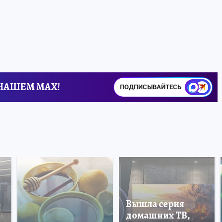
 НАШЕМ MAX!
ПОДПИСЫВАЙТЕСЬ
Вышла серия
домашних ТВ,