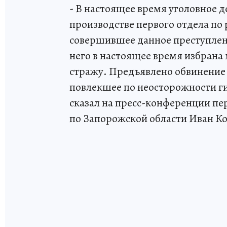
- В настоящее время уголовное д
производстве первого отдела по
совершившее данное преступлени
него в настоящее время избрана
стражу. Предъявлено обвинение
повлекшее по неосторожности г
сказал на пресс-конференции пе
по Запорожской области Иван К