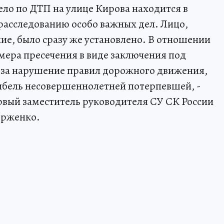
ело по ДТП на улице Кирова находится в
 расследованию особо важных дел. Лицо,
е, было сразу же установлено. В отношении
 мера пресечения в виде заключения под
 за нарушение правил дорожного движения,
ибель несовершеннолетней потерпевшей, -
рвый заместитель руководителя СУ СК России
орженко.