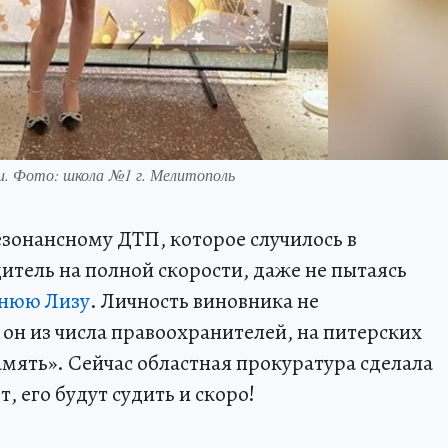
ии. Фото: школа №1 г. Мелитополь
езонансному ДТП, которое случилось в
дитель на полной скорости, даже не пытаясь
тнюю Лизу
. Личность виновника не
 он из числа правоохранителей, на питерских
амять». Сейчас областная прокуратура сделала
т, его будут судить и скоро!