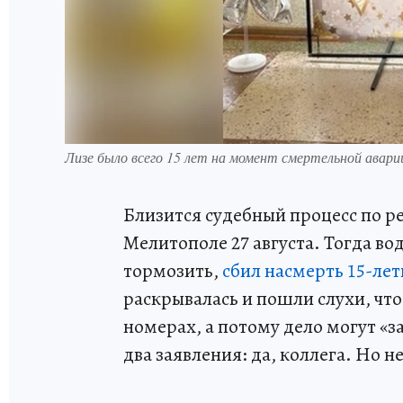
Лизе было всего 15 лет на момент смертельной авар
Близится судебный процесс по р
Мелитополе 27 августа. Тогда во
тормозить,
сбил насмерть 15-ле
раскрывалась и пошли слухи, что
номерах, а потому дело могут «з
два заявления: да, коллега. Но не