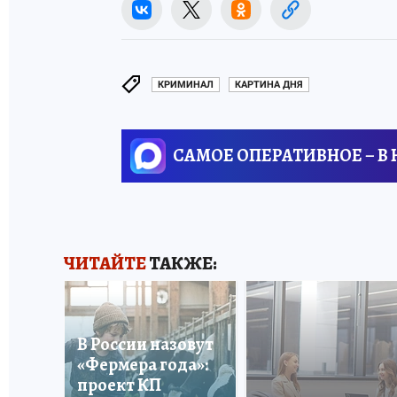
КРИМИНАЛ
КАРТИНА ДНЯ
САМОЕ ОПЕРАТИВНОЕ – В
ЧИТАЙТЕ
ТАКЖЕ:
В России назовут
«Фермера года»:
проект КП