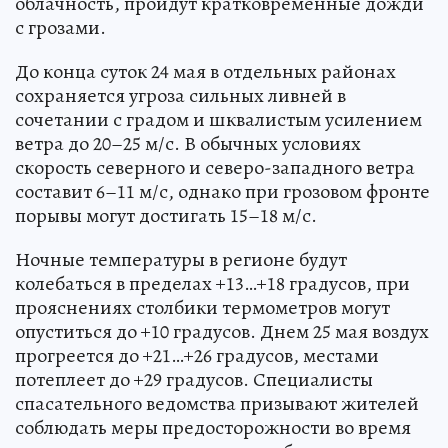
облачность, пройдут кратковременные дожди
с грозами.
До конца суток 24 мая в отдельных районах
сохраняется угроза сильных ливней в
сочетании с градом и шквалистым усилением
ветра до 20–25 м/с. В обычных условиях
скорость северного и северо-западного ветра
составит 6–11 м/с, однако при грозовом фронте
порывы могут достигать 15–18 м/с.
Ночные температуры в регионе будут
колебаться в пределах +13…+18 градусов, при
прояснениях столбики термометров могут
опуститься до +10 градусов. Днем 25 мая воздух
прогреется до +21…+26 градусов, местами
потеплеет до +29 градусов. Специалисты
спасательного ведомства призывают жителей
соблюдать меры предосторожности во время