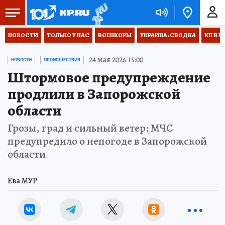
НОВОСТИ
ТОЛЬКО У НАС
ВОЕНКОРЫ
УКРАИНА: СВОДКА
КП В М
24 мая 2026 15:00
НОВОСТИ
ПРОИСШЕСТВИЯ
Штормовое предупреждение
продлили в Запорожской
области
Грозы, град и сильный ветер: МЧС
предупредило о непогоде в Запорожской
области
Ева МУР