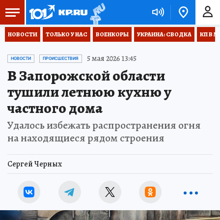
НОВОСТИ
ТОЛЬКО У НАС
ВОЕНКОРЫ
УКРАИНА: СВОДКА
КП В М
5 мая 2026 13:45
НОВОСТИ
ПРОИСШЕСТВИЯ
В Запорожской области
тушили летнюю кухню у
частного дома
Удалось избежать распространения огня
на находящиеся рядом строения
Сергей Черных