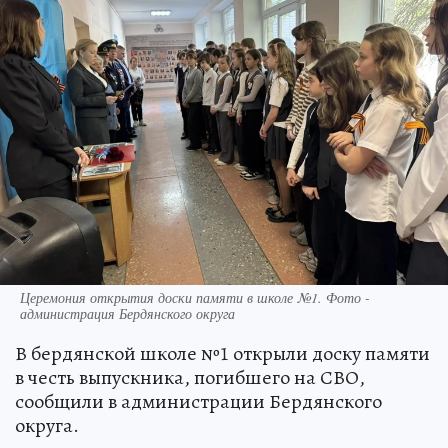
Церемония открытия доски памяти в школе №1. Фото -
администрация Бердянского округа
В бердянской школе №1 открыли доску памяти
в честь выпускника, погибшего на СВО,
сообщили в администрации Бердянского
округа.