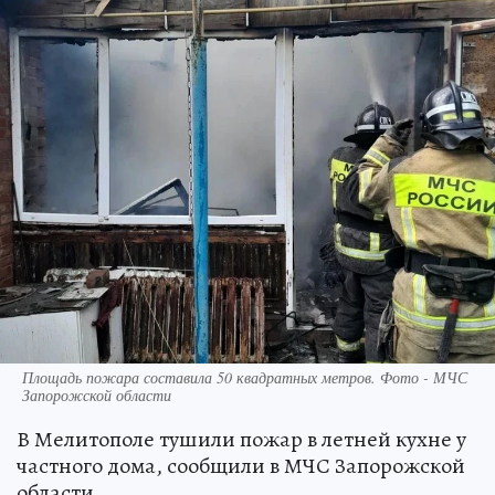
Площадь пожара составила 50 квадратных метров. Фото - МЧС
Запорожской области
В Мелитополе тушили пожар в летней кухне у
частного дома, сообщили в МЧС Запорожской
области.