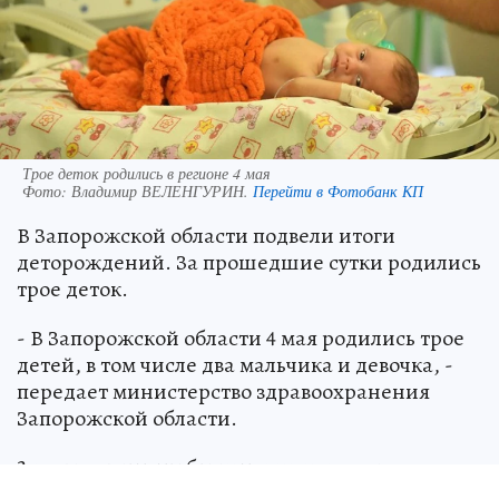
Трое деток родились в регионе 4 мая
Фото:
Владимир ВЕЛЕНГУРИН.
Перейти в Фотобанк КП
В Запорожской области подвели итоги
деторождений. За прошедшие сутки родились
трое деток.
- В Запорожской области 4 мая родились трое
детей, в том числе два мальчика и девочка, -
передает министерство здравоохранения
Запорожской области.
3 мая результаты были такими же – два
мальчика и девочка. 2 мая родились мальчик и