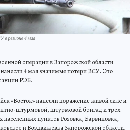
У в регионе 4 мая
военной операции в Запорожской области
 нанесли 4 мая значимые потери ВСУ. Это
станции РЭБ.
йск «Восток» нанесли поражение живой силе и
антно-штурмовой, штурмовой бригад и трех
 населенных пунктов Розовка, Барвиновка,
ковское и Воздвижевка Запорожской области.