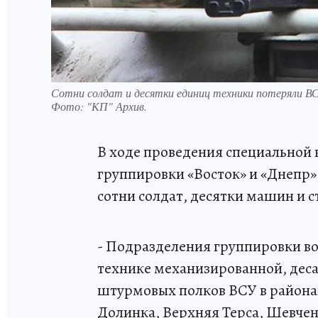
Сотни солдат и десятки единиц техники потеряли ВС
Фото:
"КП" Архив.
В ходе проведения специальной 
группировки «Восток» и «Днепр»
сотни солдат, десятки машин и 
- Подразделения группировки во
технике механизированной, дес
штурмовых полков ВСУ в районах
Долинка, Верхняя Терса, Шевчен