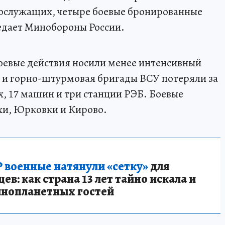
нослужащих, четыре боевые бронированные
едает Минобороны России.
оевые действия носили менее интенсивный
 и горно-штурмовая бригады ВСУ потеряли за
, 17 машин и три станции РЭБ. Боевые
и, Юрковки и Кирово.
 военные натянули «сетку»
для
в: как страна 13 лет тайно искала и
инопланетных гостей