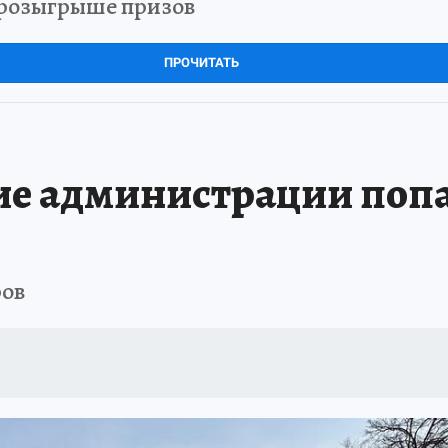
в розыгрыше призов
ПРОЧИТАТЬ
ие администрации попа
ров