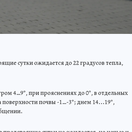
ящие сутки ожидается до 22 градусов тепла,
тром 4…9°, при прояснениях до 0°, в отдельных
 поверхности почвы -1…-3°; днем 14...19°,
общении.