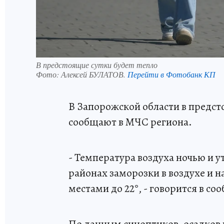
В предстоящие сутки будет тепло
Фото:
Алексей БУЛАТОВ.
Перейти в Фотобанк КП
В Запорожской области в предсто
сообщают в МЧС региона.
- Температура воздуха ночью и у
районах заморозки в воздухе и на
местами до 22°, - говорится в со