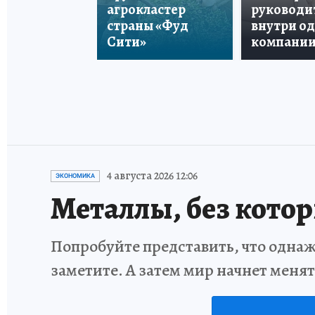
агрокластер
руководи
страны «Фуд
внутри о
Сити»
компани
4 августа 2026 12:06
ЭКОНОМИКА
Металлы, без кото
Попробуйте представить, что однаж
заметите. А затем мир начнет меня