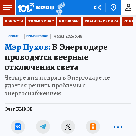
НОВОСТИ
ТОЛЬКО У НАС
ВОЕНКОРЫ
УКРАИНА: СВОДКА
КП В М
4 мая 2026 5:48
НОВОСТИ
ПРОИСШЕСТВИЯ
Мэр Пухов:
В Энергодаре
проводятся веерные
отключения света
Четыре дня подряд в Энергодаре не
удается решить проблемы с
энергоснабжением
Олег БЫКОВ