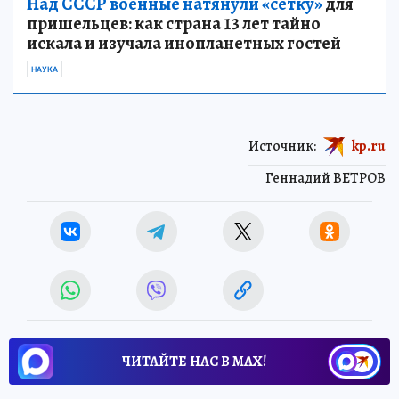
Над СССР военные натянули «сетку»
для
пришельцев: как страна 13 лет тайно
искала и изучала инопланетных гостей
НАУКА
Источник:
kp.ru
Геннадий ВЕТРОВ
ЧИТАЙТЕ НАС В МАХ!