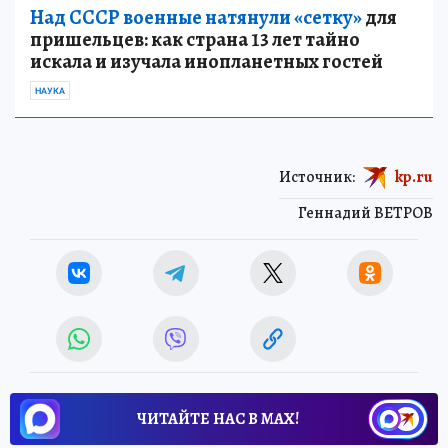
Над СССР военные натянули «сетку»
для
пришельцев: как страна 13 лет тайно
искала и изучала инопланетных гостей
НАУКА
Источник:
kp.ru
Геннадий ВЕТРОВ
ЧИТАЙТЕ НАС В МАХ!