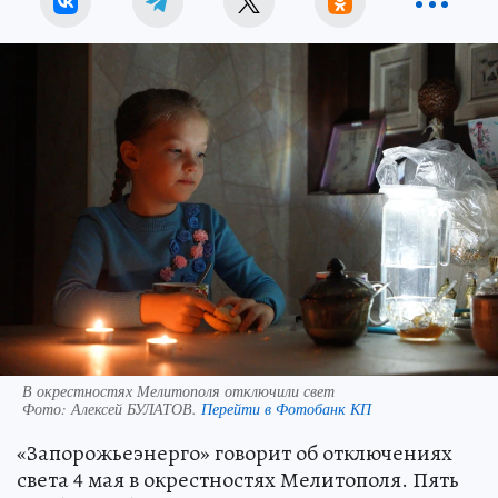
В окрестностях Мелитополя отключили свет
Фото:
Алексей БУЛАТОВ.
Перейти в Фотобанк КП
«Запорожьеэнерго» говорит об отключениях
света 4 мая в окрестностях Мелитополя. Пять