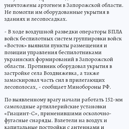
уничтожены артогнем в Запорожской области.
Не помогли им оборудованные укрытия в
зданиях и лесопосадках.
- В ходе воздушной разведки операторы БПЛА
войск беспилотных систем группировки войск
«Восток» выявили пункты размещения и
позиции управления беспилотниками
украинских формирований в Запорожской
области. Противник оборудовал укрытия в
застройке села Воздвижевка, а также
замаскировал часть сил в прилегающих
лесополосах, - сообщает Минобороны РФ.
По выявленному врагу начали работать 152-мм
самоходные артиллерийские установки
«Гиацинт-С», применившими осколочно-
фугасные снаряды. Взлетели на воздух и
капитальные постройки с антеннами и