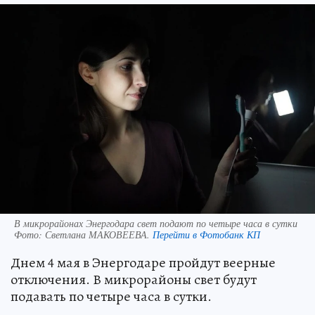
В микрорайонах Энергодара свет подают по четыре часа в сутки
Фото:
Светлана МАКОВЕЕВА.
Перейти в Фотобанк КП
Днем 4 мая в Энергодаре пройдут веерные
отключения. В микрорайоны свет будут
подавать по четыре часа в сутки.