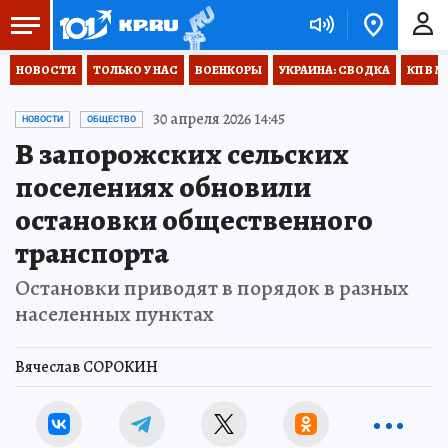
НОВОСТИ
ТОЛЬКО У НАС
ВОЕНКОРЫ
УКРАИНА: СВОДКА
КП В М
30 апреля 2026 14:45
НОВОСТИ
ОБЩЕСТВО
В запорожских сельских
поселениях обновили
остановки общественного
транспорта
Остановки приводят в порядок в разных
населенных пунктах
Вячеслав СОРОКИН