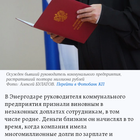
Осужден бывший руководитель коммунального предприятия,
растративший полтора миллиона рублей
Фото:
Алексей БУЛАТОВ.
Перейти в Фотобанк КП
В Энергодаре руководителя коммунального
предприятия признали виновным в
незаконных доплатах сотрудникам, в том
числе родне. Деньги близким он начислял в то
время, когда компания имела
многомиллионные долги по зарплате и