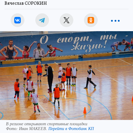
Вячеслав СОРОКИН
В регионе открывают спортивные площадки
Фото:
Иван МАКЕЕВ.
Перейти в Фотобанк КП