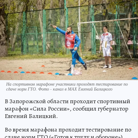
На спортивном марафоне участники проходят тестирование по
сдаче норм ГТО. Фото - канал в МАХ Евгений Балицкого
В Запорожской области проходит спортивный
марафон «Сила России», сообщил губернатор
Евгений Балицкий.
Во время марафона проходит тестирование по
сдаче норм ГТО («Готов к труду и обороне»).