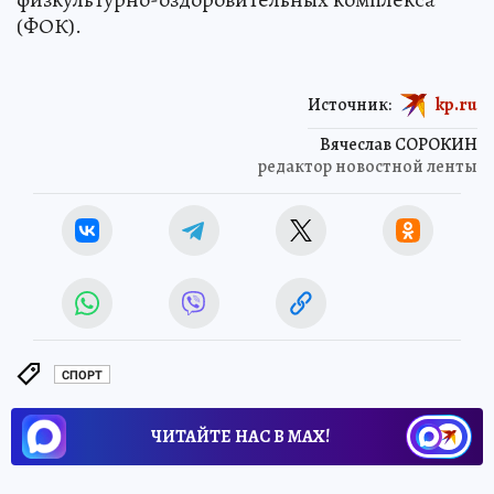
(ФОК).
Источник:
kp.ru
Вячеслав СОРОКИН
редактор новостной ленты
СПОРТ
ЧИТАЙТЕ НАС В МАХ!