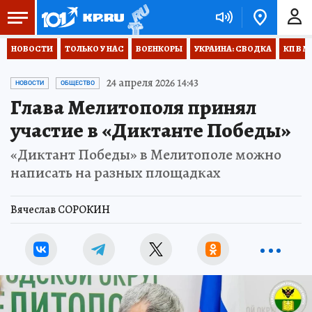
НОВОСТИ
ТОЛЬКО У НАС
ВОЕНКОРЫ
УКРАИНА: СВОДКА
КП В М
24 апреля 2026 14:43
НОВОСТИ
ОБЩЕСТВО
Глава Мелитополя принял
участие в «Диктанте Победы»
«Диктант Победы» в Мелитополе можно
написать на разных площадках
Вячеслав СОРОКИН