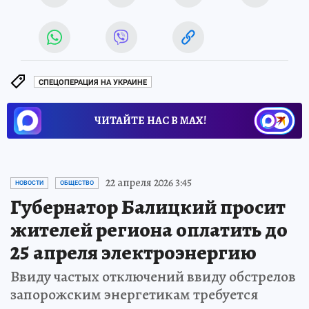
СПЕЦОПЕРАЦИЯ НА УКРАИНЕ
ЧИТАЙТЕ НАС В МАХ!
22 апреля 2026 3:45
НОВОСТИ
ОБЩЕСТВО
Губернатор Балицкий просит
жителей региона оплатить до
25 апреля электроэнергию
Ввиду частых отключений ввиду обстрелов
запорожским энергетикам требуется