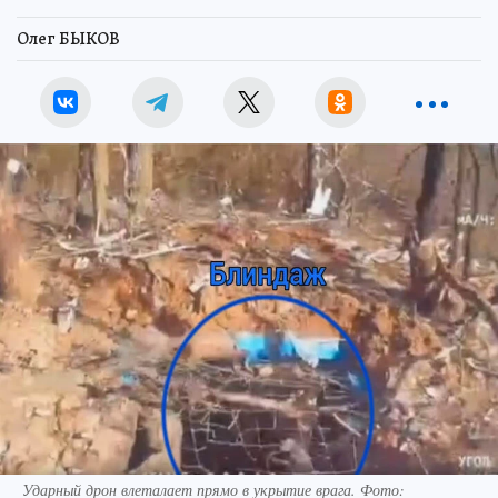
Олег БЫКОВ
Ударный дрон влеталает прямо в укрытие врага. Фото: