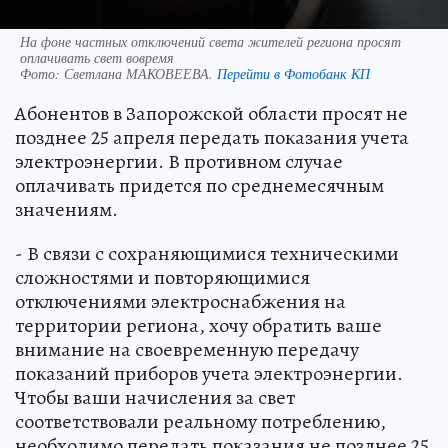
На фоне частных отключений света жителей региона просят
оплачивать свет вовремя
Фото:
Светлана МАКОВЕЕВА.
Перейти в Фотобанк КП
Абонентов в Запорожской области просят не
позднее 25 апреля передать показания учета
электроэнергии. В противном случае
оплачивать придется по среднемесячным
значениям.
- В связи с сохраняющимися техническими
сложностями и повторяющимися
отключениями электроснабжения на
территории региона, хочу обратить ваше
внимание на своевременную передачу
показаний приборов учета электроэнергии.
Чтобы ваши начисления за свет
соответствовали реальному потреблению,
необходимо передать показания не позднее 25