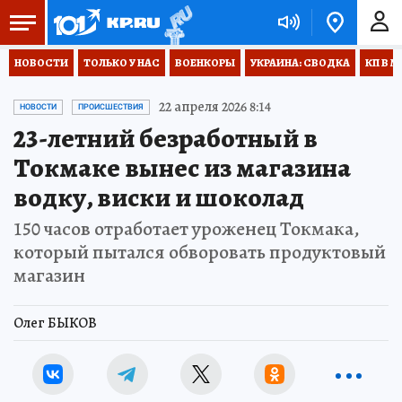
НОВОСТИ
ТОЛЬКО У НАС
ВОЕНКОРЫ
УКРАИНА: СВОДКА
КП В М
22 апреля 2026 8:14
НОВОСТИ
ПРОИСШЕСТВИЯ
23-летний безработный в
Токмаке вынес из магазина
водку, виски и шоколад
150 часов отработает уроженец Токмака,
который пытался обворовать продуктовый
магазин
Олег БЫКОВ