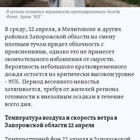
В регионе остается вероятность кратковременного дождя
Фото:
Архив "КП".
В среду, 22 апреля, в Мелитополе и других
районах Запорожской области на смену
плотным тучам придет облачность с
прояснениями, однако это не принесет
окончательного избавления от сырости.
Вероятность небольшого кратковременного
дождя остается на критически высоком уровне
- 95%. Период весеннего ненастья
затягивается, требуя от жителей региона
готовности к внезапным осадкам в течение
всего дня.
Температура воздуха и скорость ветра в
Запорожской области 22 апреля
Температурный фон 22 апреля в Запорожской