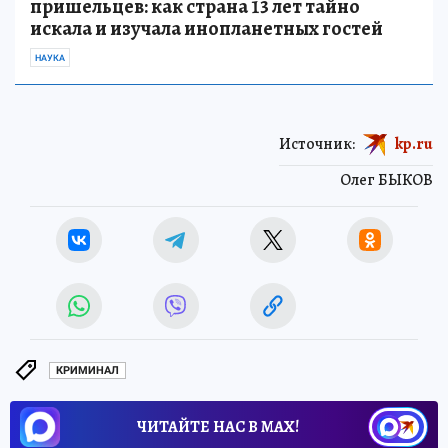
пришельцев: как страна 13 лет тайно
искала и изучала инопланетных гостей
НАУКА
Источник:
kp.ru
Олег БЫКОВ
КРИМИНАЛ
ЧИТАЙТЕ НАС В МАХ!