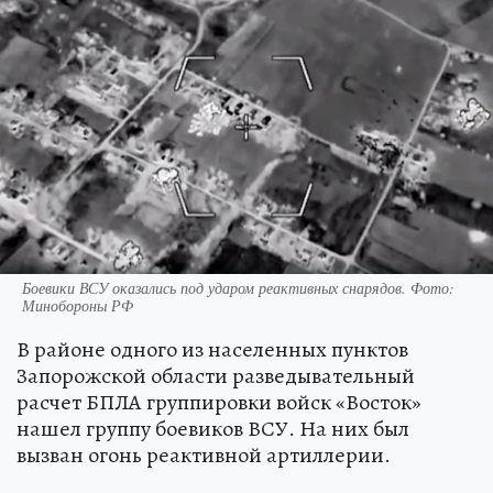
Боевики ВСУ оказались под ударом реактивных снарядов. Фото:
Минобороны РФ
В районе одного из населенных пунктов
Запорожской области разведывательный
расчет БПЛА группировки войск «Восток»
нашел группу боевиков ВСУ. На них был
вызван огонь реактивной артиллерии.