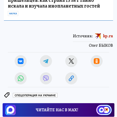
пришельцев: как страна 13 лет тайно
искала и изучала инопланетных гостей
НАУКА
Источник:
kp.ru
Олег БЫКОВ
СПЕЦОПЕРАЦИЯ НА УКРАИНЕ
ЧИТАЙТЕ НАС В МАХ!