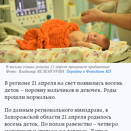
В восьми семьях региона 21 апреля произошло прибавление
Фото:
Владимир ВЕЛЕНГУРИН.
Перейти в Фотобанк КП
В регионе 21 апреля на свет появились восемь
деток – поровну мальчиков и девочек. Роды
прошли нормально.
По данным регионального минздрава, в
Запорожской области 21 апреля родилось
восемь деток. По полам равенство – четверо
мальчиков и столько же девочек. Дети и