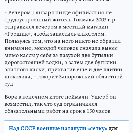
- Вечером 1 января нигде официально не
трудоустроенный житель Токмака 2003 г.р.
отправился вечером в местный магазин
«Грошик», чтобы запастись алкоголем.
Пользуясь тем, что на него никто не обратил
внимание, молодой человек сначала вынес
мимо кассы у себя за пазухой две бутылки
дорогостоящей водки, а затем две бутылки
элитного виски, прихватив еще и две плитки
шоколада, - говорит Запорожский областной
суд.
Вора в конечном итоге поймали. Ущерб он
возместил, так что суд ограничился
обязательными работ на срок в 150 часов.
Над СССР военные натянули «сетку»
для