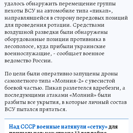
удалось обнаружить перемещение группы
пехоты ВСУ на автомобиле типа «пикап»,
направлявшейся в сторону передовых позиций
для проведения ротации. Средствами
воздушной разведки были обнаружены
оборудованные позиции противника в
лесополосе, куда прибыли украинские
военнослужащие, - сообщает военное
ведомство России.
По цели были оперативно запущены дроны
самолетного типа «Молния-2» с увесистой
боевой частью. Пикап разлетелся вдребезги, а
последующими атаками «Молний» были
разбиты все укрытия, в которые личный состав
ВСУ пытался прятаться.
Над СССР военные натянули «сетку»
для