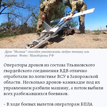
Дрон "Молния" способен уничтожить любую технику или
укрытие. Фото: Минобороны РФ
Операторы дронов из состава Ульяновского
гвардейского соединения ВДВ отлично
отработали по логистике ВСУ в Запорожской
области. Несколько дронов-камикадзе под их
управлением разбили машину, а потом выбили
всех разбежавшихся боевиков.
- В ходе боевых вылетов операторам БПЛА