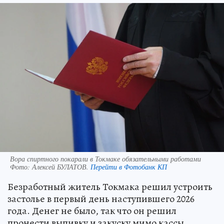
Вора спиртного покарали в Токмаке обязательными работами
Фото:
Алексей БУЛАТОВ.
Перейти в Фотобанк КП
Безработный житель Токмака решил устроить
застолье в первый день наступившего 2026
года. Денег не было, так что он решил
пронести выпивку и закуску мимо кассы.