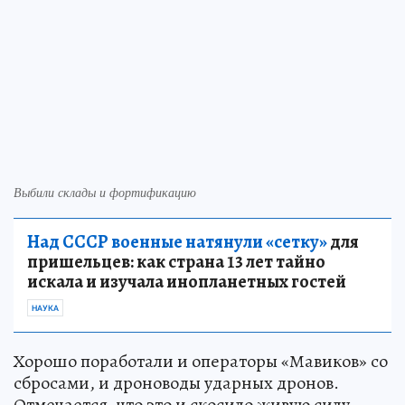
Выбили склады и фортификацию
Над СССР военные натянули «сетку»
для
пришельцев: как страна 13 лет тайно
искала и изучала инопланетных гостей
НАУКА
Хорошо поработали и операторы «Мавиков» со
сбросами, и дроноводы ударных дронов.
Отмечается, что это и скосило живую силу