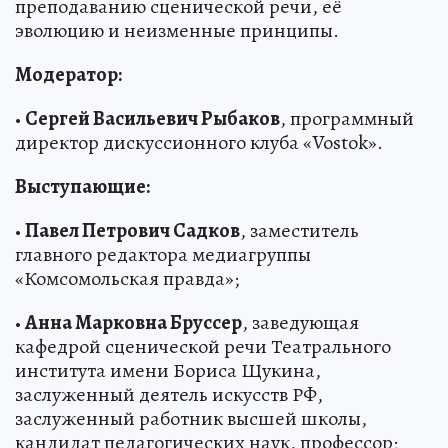
преподаванию сценической речи, её
эволюцию и неизменные принципы.
Модератор:
•
Сергей Васильевич Рыбаков
, программный
директор дискуссионного клуба «Vostok».
Выступающие:
•
Павел Петрович Садков
, заместитель
главного редактора медиагруппы
«Комсомольская правда»;
•
Анна Марковна Бруссер
, заведующая
кафедрой сценической речи Театрального
института имени Бориса Щукина,
заслуженный деятель искусств РФ,
заслуженный работник высшей школы,
кандидат педагогических наук, профессор;