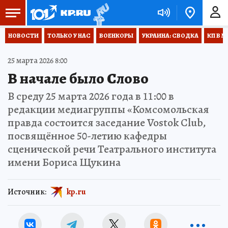
НОВОСТИ
ТОЛЬКО У НАС
ВОЕНКОРЫ
УКРАИНА: СВОДКА
КП В М
25 марта 2026 8:00
В начале было Слово
В среду 25 марта 2026 года в 11:00 в
редакции медиагруппы «Комсомольская
правда состоится заседание Vostok Club,
посвящённое 50-летию кафедры
сценической речи Театрального института
имени Бориса Щукина
Источник:
kp.ru