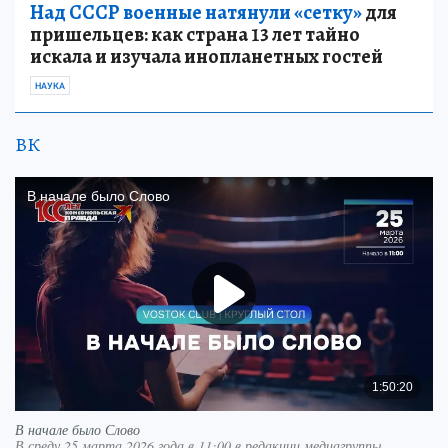
Над СССР военные натянули «сетку»
для
пришельцев: как страна 13 лет тайно
искала и изучала инопланетных гостей
НАУКА
ВК
В начале было Слово
В среду 25 марта 2026 года в 11:00 в редакции медиагруппы