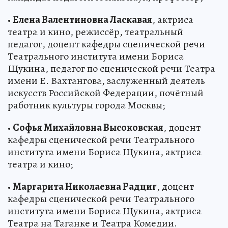
•
Елена Валентиновна Ласкавая
, актриса
театра и кино, режиссёр, театральный
педагог, доцент кафедры сценической речи
Театрального института имени Бориса
Щукина, педагог по сценической речи Театра
имени Е. Вахтангова, заслуженный деятель
искусств Российской Федерации, почётный
работник культуры города Москвы;
•
Софья Михайловна Высоковская
, доцент
кафедры сценической речи Театрального
института имени Бориса Щукина, актриса
театра и кино;
•
Маргарита Николаевна Радциг
, доцент
кафедры сценической речи Театрального
института имени Бориса Щукина, актриса
Театра на Таганке и Театра Комедии.