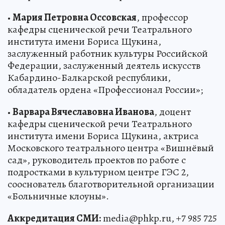
•
Мария Петровна Оссовская
, профессор
кафедры сценической речи Театрального
института имени Бориса Щукина,
заслуженный работник культуры Российской
Федерации, заслуженный деятель искусств
Кабардино-Балкарской республики,
обладатель ордена «Профессионал России»;
•
Варвара Вячеславовна Иванова
, доцент
кафедры сценической речи Театрального
института имени Бориса Щукина, актриса
Московского театрального центра «Вишнёвый
сад», руководитель проектов по работе с
подростками в культурном центре ГЭС 2,
сооснователь благотворительной организации
«Больничные клоуны».
Аккредитация СМИ:
media@phkp.ru, +7 985 725