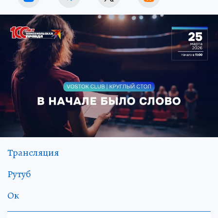
Трансляция
Рутуб
Ок