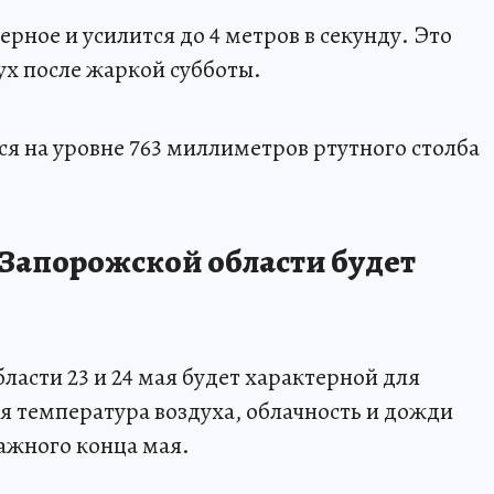
ерное и усилится до 4 метров в секунду. Это
х после жаркой субботы.
я на уровне 763 миллиметров ртутного столба
 Запорожской области будет
ласти 23 и 24 мая будет характерной для
ая температура воздуха, облачность и дожди
лажного конца мая.