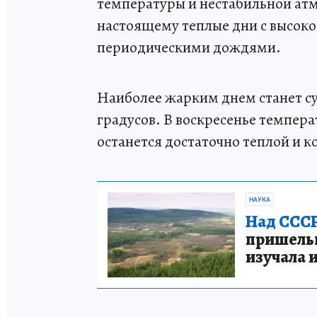
температуры и нестабильной атм
настоящему теплые дни с высоко
периодическими дождями.
Наиболее жарким днем станет суб
градусов. В воскресенье темпера
останется достаточно теплой и 
НАУКА
Над СССР
пришельце
изучала 