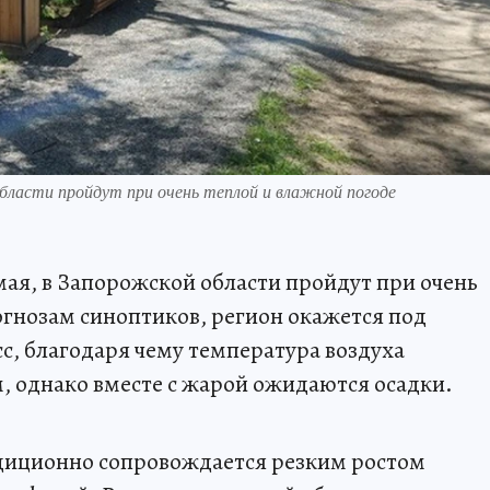
области пройдут при очень теплой и влажной погоде
мая, в Запорожской области пройдут при очень
огнозам синоптиков, регион окажется под
, благодаря чему температура воздуха
, однако вместе с жарой ожидаются осадки.
диционно сопровождается резким ростом