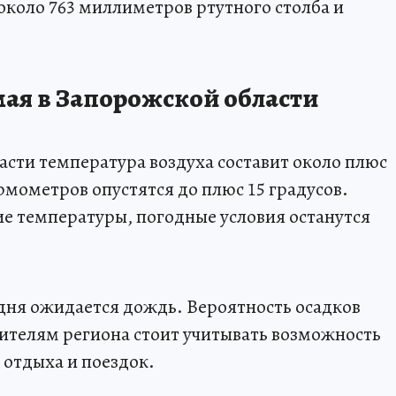
около 763 миллиметров ртутного столба и
мая в Запорожской области
асти температура воздуха составит около плюс
ермометров опустятся до плюс 15 градусов.
е температуры, погодные условия останутся
 дня ожидается дождь. Вероятность осадков
жителям региона стоит учитывать возможность
отдыха и поездок.