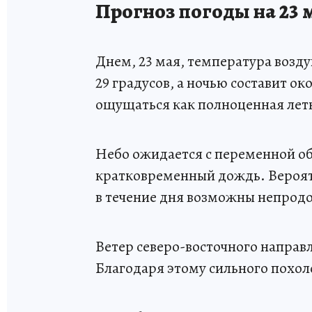
Прогноз погоды на 23 
Днем, 23 мая, температура возд
29 градусов, а ночью составит ок
ощущаться как полноценная лет
Небо ожидается с переменной о
кратковременный дождь. Вероятн
в течение дня возможны непрод
Ветер северо-восточного направл
Благодаря этому сильного похол