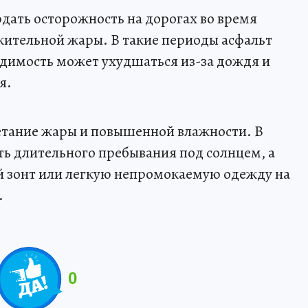
дать осторожность на дорогах во время
жительной жары. В такие периоды асфальт
видимость может ухудшаться из-за дождя и
я.
етание жары и повышенной влажности. В
ть длительного пребывания под солнцем, а
ой зонт или легкую непромокаемую одежду на
.
0