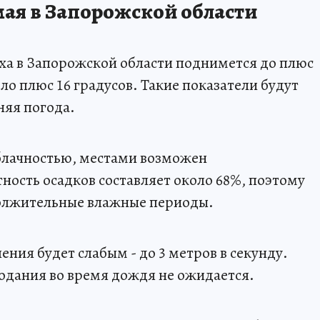
мая в Запорожской области
уха в Запорожской области поднимется до плюс
оло плюс 16 градусов. Такие показатели будут
няя погода.
блачностью, местами возможен
ость осадков составляет около 68%, поэтому
олжительные влажные периоды.
ения будет слабым - до 3 метров в секунду.
одания во время дождя не ожидается.