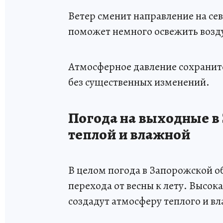
Ветер сменит направление на сев
поможет немного освежить возду
Атмосферное давление сохранитс
без существенных изменений.
Погода на выходные в
теплой и влажной
В целом погода в Запорожской об
перехода от весны к лету. Высок
создадут атмосферу теплого и в