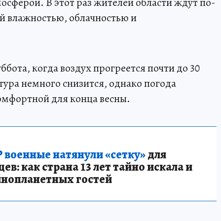
осферой. В этот раз жителей области ждут по-
й влажностью, облачностью и
бота, когда воздух прогреется почти до 30
тура немного снизится, однако погода
комфортной для конца весны.
 военные натянули «сетку»
для
в: как страна 13 лет тайно искала и
инопланетных гостей