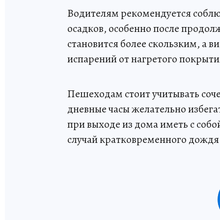
Водителям рекомендуется соблю
осадков, особенно после продол
становится более скользким, а 
испарений от нагретого покрыти
Пешеходам стоит учитывать соч
дневные часы желательно избега
при выходе из дома иметь с соб
случай кратковременного дождя