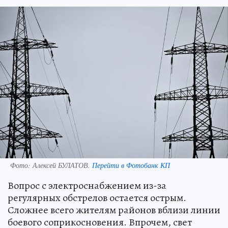
Фото:
Алексей БУЛАТОВ.
Перейти в Фотобанк КП
Вопрос с электроснабжением из-за
регулярных обстрелов остается острым.
Сложнее всего жителям районов вблизи линии
боевого соприкосновения. Впрочем, свет