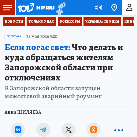
НОВОСТИ
ТОЛЬКО У НАС
ВОЕНКОРЫ
УКРАИНА: СВОДКА
КП В М
23 мая 2026 5:00
ПОЛИТИКА
Если погас свет:
Что делать и
куда обращаться жителям
Запорожской области при
отключениях
В Запорожской области запущен
межсетевой аварийный роуминг
Анна ШИЛЯЕВА