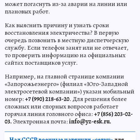
может погаснуть из-за аварии на линии или
плановых работ.
Как выяснить причину и узнать сроки
восстановления электричества? В первую
очередь позвонить в местную диспетчерскую
службу. Если телефон занят или не отвечает,
то проверить информацию на официальных
сайтах поставщиков услуг.
Например, на главной странице компании
«Запорожьеэнерго» (филиал «Юго-Западной
электросетевой компании») указан мобильный
номер:
+7 (990) 218-63-20
. Для решения более
сложных или спорных вопросов работает
горячая линия головного офиса:
+7 (856) 203-02-
03.
Электронная почта:
info@yz-esk.ru.
Над СССР военные натянули «сетку»
для