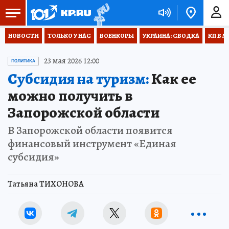
НОВОСТИ
ТОЛЬКО У НАС
ВОЕНКОРЫ
УКРАИНА: СВОДКА
КП В М
23 мая 2026 12:00
ПОЛИТИКА
Субсидия на туризм:
Как ее
можно получить в
Запорожской области
В Запорожской области появится
финансовый инструмент «Единая
субсидия»
Татьяна ТИХОНОВА