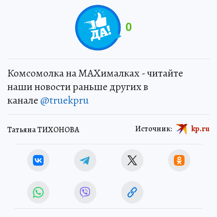
0
Комсомолка на MAXималках - читайте
наши новости раньше других в
канале
@truekpru
Источник:
kp.ru
Татьяна ТИХОНОВА