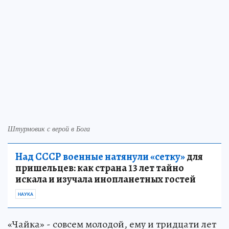
Штурмовик с верой в Бога
Над СССР военные натянули «сетку»
для
пришельцев: как страна 13 лет тайно
искала и изучала инопланетных гостей
НАУКА
«Чайка» - совсем молодой, ему и тридцати лет