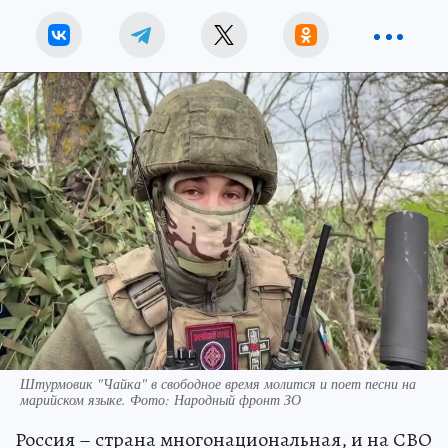
Штурмовик "Чайка" в свободное время молится и поет песни на
марийском языке. Фото: Народный фронт ЗО
Россия – страна многонациональная, и на СВО