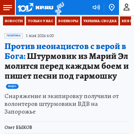
НОВОСТИ
ТОЛЬКО У НАС
ВОЕНКОРЫ
УКРАИНА: СВОДКА
КП В М
1 мая 2026 6:00
ПОЛИТИКА
Против неонацистов с верой в
Бога:
Штурмовик из Марий Эл
молится перед каждым боем и
пишет песни под гармошку
ВИДЕО
Снаряжение и экипировку получили от
волонтеров штурмовики ВДВ на
Запорожье
Олег БЫКОВ