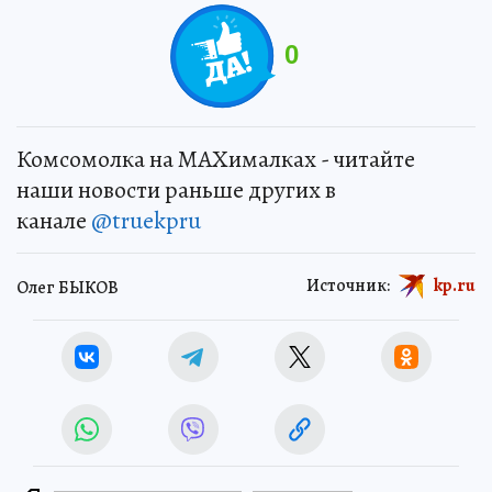
0
Комсомолка на MAXималках - читайте
наши новости раньше других в
канале
@truekpru
Источник:
kp.ru
Олег БЫКОВ