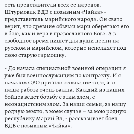
есть представители всех ее народов.
Штурмовик ВДВ с позывным «Чайка» -
представитель марийского народа. Он свято
верит, что древние обычаи мари оберегают его
в бою, как и вера в православного Бога. А в
свободное время пишет для души песни на
русском и марийском, которые исполняет под
свою старую гармошку.
- До начала специальной военной операции я
уже был военнослужащим по контракту. И с
началом СВО пришло осознание того, что
наша работа очень важна. Каждый из наших
бойцов ведет борьбу с этим злом, с
неонацистским злом. За наши семьи, за нашу
родную землю, в моем случае – за мою родную
республику Марий Эл, - рассказывает боец
ВДВ с позывным «Чайка».